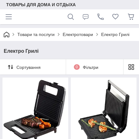
ТОВАРЫ ДЛЯ ДОМА И ОТДЫХА
Товари та послуги
Електротовари
Електро Грилі
Електро Грилі
Сортування
0
Фільтри