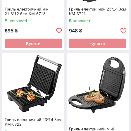
Гриль електричний міні
Гриль електричний 23*14.3см
21.6*12.6см KM-6718
KM-6721
В наявності
В наявності
695
948
₴
₴
Купити
Купити
Гриль електричний 23*14.5см
KM-6722
Гриль електричний міні