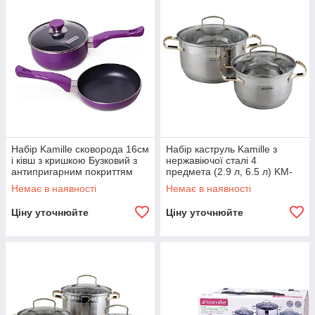
Набір Kamille сковорода 16см
Набір каструль Kamille з
і ківш з кришкою Бузковий з
нержавіючої сталі 4
антипригарним покриттям
предмета (2.9 л, 6.5 л) KM-
KM-0616
4005G
Немає в наявності
Немає в наявності
Ціну уточнюйте
Ціну уточнюйте