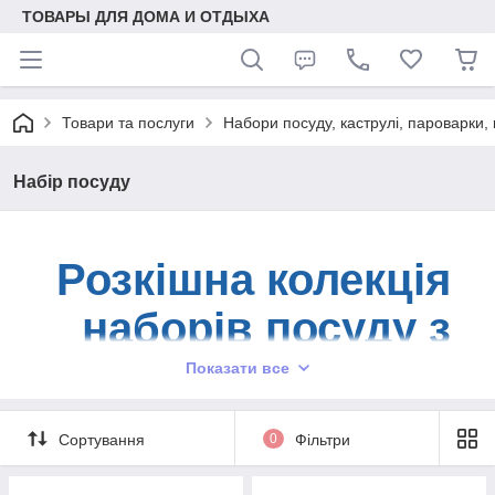
ТОВАРЫ ДЛЯ ДОМА И ОТДЫХА
Товари та послуги
Набори посуду, каструлі, пароварки, 
Набір посуду
Розкішна колекція
наборів посуду з
нержавіючої сталі
Показати все
Сортування
0
Фільтри
Вітрина наборів