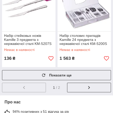
Набір стейковых ножів
Набір столових приладів
Kamille 3 предмета з
Kamille 24 предмета з
нержавіючої сталі KM-5207S
нержавіючої сталі KM-5200S
Немає в наявності
Немає в наявності
136
1 563
₴
₴
Показати ще
1
/ 2
Про нас
94% позитивних з 51 відгука за рік