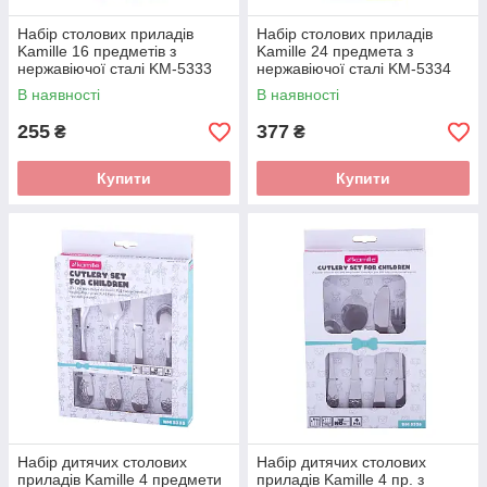
Набір столових приладів
Набір столових приладів
Kamille 16 предметів з
Kamille 24 предмета з
нержавіючої сталі KM-5333
нержавіючої сталі KM-5334
В наявності
В наявності
255
377
₴
₴
Купити
Купити
Набір дитячих столових
Набір дитячих столових
приладів Kamille 4 предмети
приладів Kamille 4 пр. з