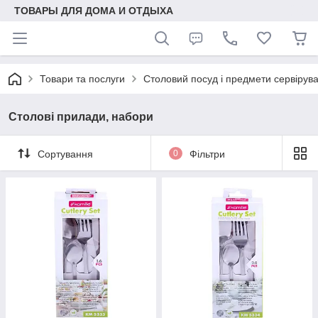
ТОВАРЫ ДЛЯ ДОМА И ОТДЫХА
Товари та послуги
Столовий посуд і предмети сервірув
Столові прилади, набори
Сортування
0
Фільтри