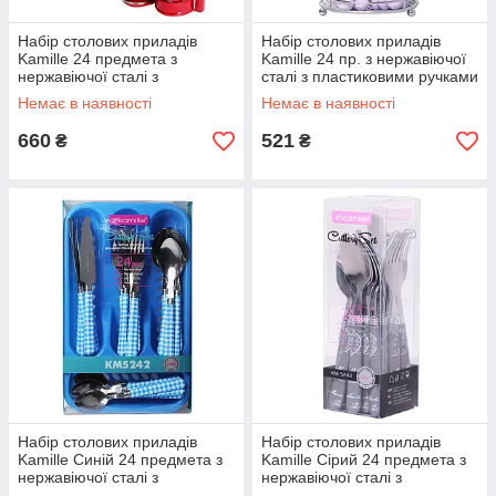
Набір столових приладів
Набір столових приладів
Kamille 24 предмета з
Kamille 24 пр. з нержавіючої
нержавіючої сталі з
сталі з пластиковими ручками
пластиковими ручками і
і підставкою KM-5241
Немає в наявності
Немає в наявності
підставкою KM-5240
660
521
₴
₴
Набір столових приладів
Набір столових приладів
Kamille Синій 24 предмета з
Kamille Сірий 24 предмета з
нержавіючої сталі з
нержавіючої сталі з
пластиковими ручками і
пластиковими ручками KM-