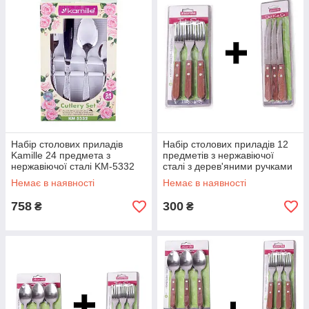
Набір столових приладів
Набір столових приладів 12
Kamille 24 предмета з
предметів з нержавіючої
нержавіючої сталі KM-5332
сталі з дерев'яними ручками
KM-5300-5301
Немає в наявності
Немає в наявності
758
300
₴
₴