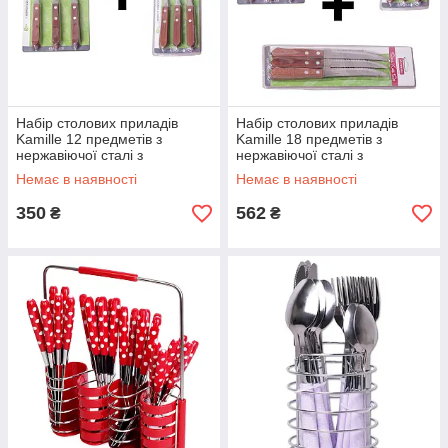
Набір столових приладів
Набір столових приладів
Kamille 12 предметів з
Kamille 18 предметів з
нержавіючої сталі з
нержавіючої сталі з
дерев'яними ручками KM-
дерев'яними ручками KM-
Немає в наявності
Немає в наявності
5301-5302
5300-5301-5302
350
562
₴
₴