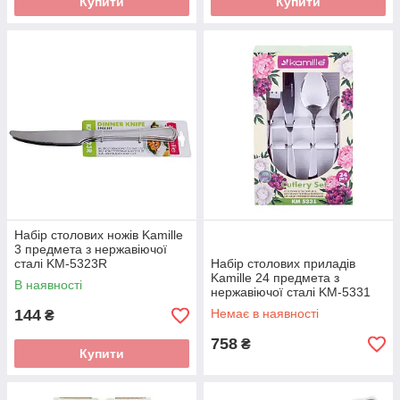
Купити
Купити
Набір столових ножів Kamille
3 предмета з нержавіючої
сталі KM-5323R
Набір столових приладів
Kamille 24 предмета з
В наявності
нержавіючої сталі KM-5331
144
Немає в наявності
₴
758
₴
Купити