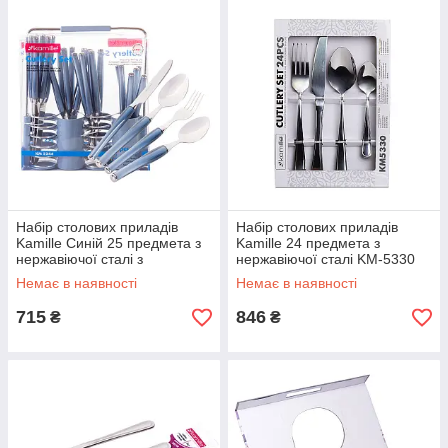
Набір столових приладів
Набір столових приладів
Kamille Синій 25 предмета з
Kamille 24 предмета з
нержавіючої сталі з
нержавіючої сталі KM-5330
пластиковими ручками і
Немає в наявності
Немає в наявності
підставкою
715
846
₴
₴