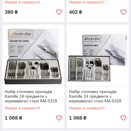
Немає в наявності
Немає в наявності
підставкою
5243
380
402
₴
₴
Набір столових приладів
Набір столових приладів
Kamille 24 предмета з
Kamille 24 предмета з
нержавіючої сталі KM-5329
нержавіючої сталі KM-5328
Немає в наявності
Немає в наявності
1 068
1 068
₴
₴