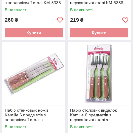
з нержавіючої сталі KM-5335
нержавіючої сталі KM-5336
В наявності
В наявності
260
219
₴
₴
Купити
Купити
Набір стейковых ножів
Набір столових виделок
Kamille 6 предметів з
Kamille 6 предметів з
нержавіючої сталі з
нержавіючої сталі з
дерев'яними ручками KM-
дерев'яними ручками KM-
В наявності
В наявності
5300
5301