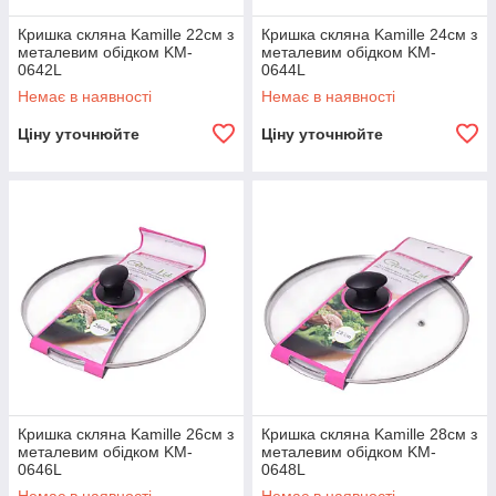
Кришка скляна Kamille 22см з
Кришка скляна Kamille 24см з
металевим обідком KM-
металевим обідком KM-
0642L
0644L
Немає в наявності
Немає в наявності
Ціну уточнюйте
Ціну уточнюйте
Кришка скляна Kamille 26см з
Кришка скляна Kamille 28см з
металевим обідком KM-
металевим обідком KM-
0646L
0648L