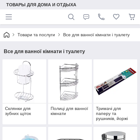
ТОВАРЫ ДЛЯ ДОМА И ОТДЫХА
Товари та послуги
Все для ванної кімнати і туалету
Все для ванної кімнати і туалету
Склянки для
Полиці для ванної
Тримачі для
зубних щіток
кімнати
паперу та
рушників, йоржі