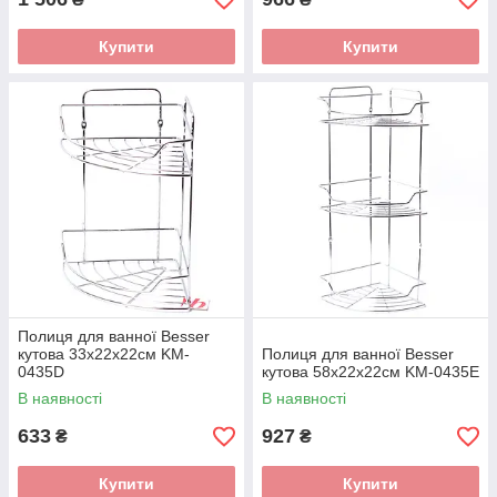
Купити
Купити
Полиця для ванної Besser
кутова 33х22х22см KM-
Полиця для ванної Besser
0435D
кутова 58х22х22см KM-0435E
В наявності
В наявності
633
927
₴
₴
Купити
Купити