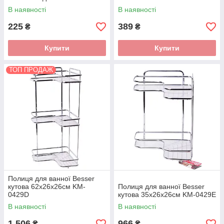
В наявності
В наявності
225
389
₴
₴
Купити
Купити
ТОП ПРОДАЖ
Полиця для ванної Besser
кутова 62х26х26см KM-
Полиця для ванної Besser
0429D
кутова 35х26х26см KM-0429E
В наявності
В наявності
1 506
966
₴
₴