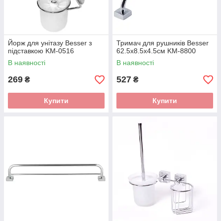
Йорж для унітазу Besser з
Тримач для рушників Besser
підставкою KM-0516
62.5х8.5х4.5см KM-8800
В наявності
В наявності
269
527
₴
₴
Купити
Купити