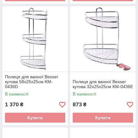
Полиця для ванної Besser
кутова 58х25х25см KM-
Полиця для ванної Besser
0436D
кутова 32х25х25см KM-0436E
В наявності
В наявності
1 370
873
₴
₴
Купити
Купити