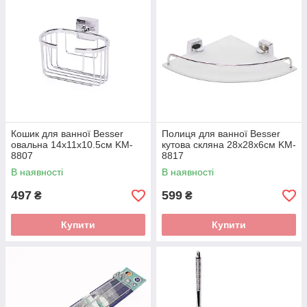
Кошик для ванної Besser
Полиця для ванної Besser
овальна 14х11х10.5см KM-
кутова скляна 28х28х6см KM-
8807
8817
В наявності
В наявності
497
599
₴
₴
Купити
Купити