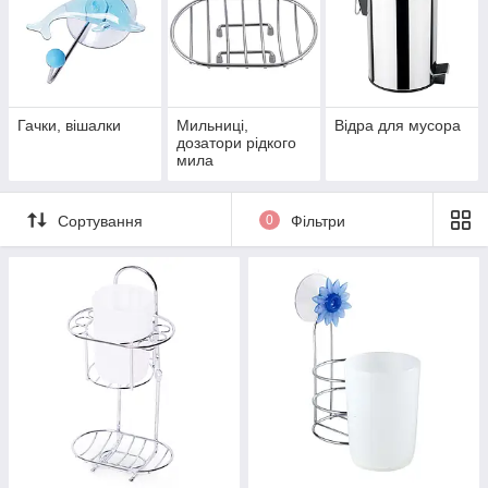
Гачки, вішалки
Мильниці,
Відра для мусора
дозатори рідкого
мила
Сортування
0
Фільтри