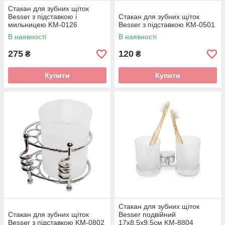
Стакан для зубних щіток
Besser з підставкою і
Стакан для зубних щіток
мильницею KM-0126
Besser з підставкою KM-0501
В наявності
В наявності
275
120
₴
₴
Купити
Купити
Стакан для зубних щіток
Стакан для зубних щіток
Besser подвійний
Besser з підставкою KM-0802
17х8.5х9.5см KM-8804