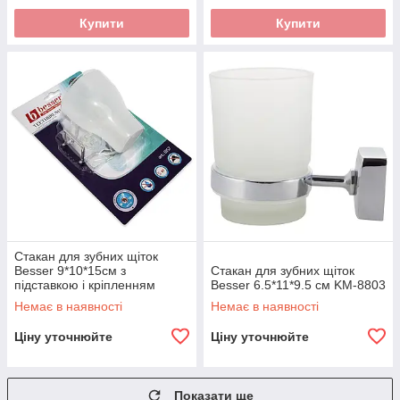
Купити
Купити
Стакан для зубних щіток
Besser 9*10*15см з
Стакан для зубних щіток
підставкою і кріпленням
Besser 6.5*11*9.5 см KM-8803
"SMART STICKER" KM-0157
Немає в наявності
Немає в наявності
Ціну уточнюйте
Ціну уточнюйте
Показати ще