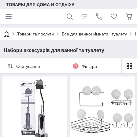
ТОВАРЫ ДЛЯ ДОМА И ОТДЫХА
Товари та послуги
Все для ванної кімнати і туалету
Н
Набори аксесуарів для ванної та туалету
Сортування
0
Фільтри