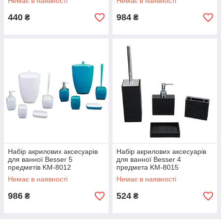
Немає в наявності
Немає в наявності
440
984
₴
₴
Набір акрилових аксесуарів
Набір акрилових аксесуарів
для ванної Besser 5
для ванної Besser 4
предметів KM-8012
предмета KM-8015
Немає в наявності
Немає в наявності
986
524
₴
₴