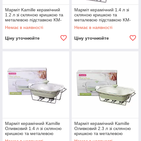
Марміт Kamille керамічний
Марміт керамічний 1.4 л зі
1.2 л зі скляною кришкою та
скляною кришкою та
металевою підставкою KM-
металевою підставкою KM-
6400
6402
Немає в наявності
Немає в наявності
Ціну уточнюйте
Ціну уточнюйте
Марміт керамічний Kamille
Марміт керамічний Kamille
Оливковий 1.4 л зі скляною
Оливковий 2.3 л зі скляною
кришкою та металевою
кришкою та металевою
підставкою KM-6405
підставкою KM-6406