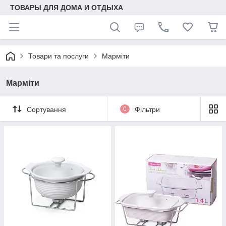
ТОВАРЫ ДЛЯ ДОМА И ОТДЫХА
Товари та послуги
Марміти
Марміти
Сортування
0
Фільтри