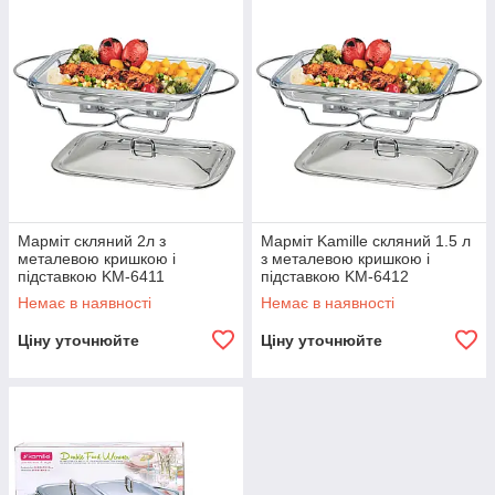
Марміт скляний 2л з
Марміт Kamille скляний 1.5 л
металевою кришкою і
з металевою кришкою і
підставкою KM-6411
підставкою KM-6412
Немає в наявності
Немає в наявності
Ціну уточнюйте
Ціну уточнюйте