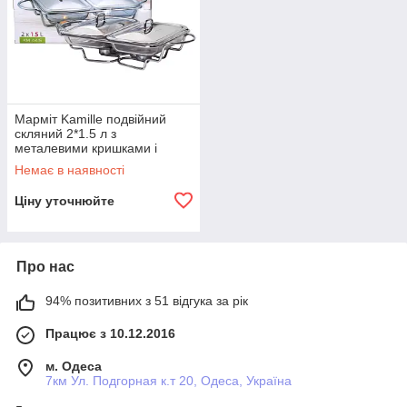
Марміт Kamille подвійний
скляний 2*1.5 л з
металевими кришками і
підставкою KM-6415
Немає в наявності
Ціну уточнюйте
Про нас
94% позитивних з 51 відгука за рік
Працює з 10.12.2016
м. Одеса
7км Ул. Подгорная к.т 20, Одеса, Україна