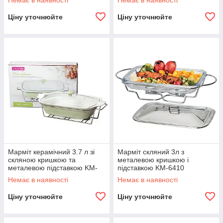
Немає в наявності
Немає в наявності
Ціну уточнюйте
Ціну уточнюйте
Марміт керамічний 3.7 л зі
Марміт скляний 3л з
скляною кришкою та
металевою кришкою і
металевою підставкою KM-
підставкою KM-6410
6407
Немає в наявності
Немає в наявності
Ціну уточнюйте
Ціну уточнюйте