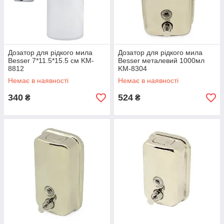
Дозатор для рідкого мила
Дозатор для рідкого мила
Besser 7*11.5*15.5 см KM-
Besser металевий 1000мл
8812
KM-8304
Немає в наявності
Немає в наявності
340
524
₴
₴