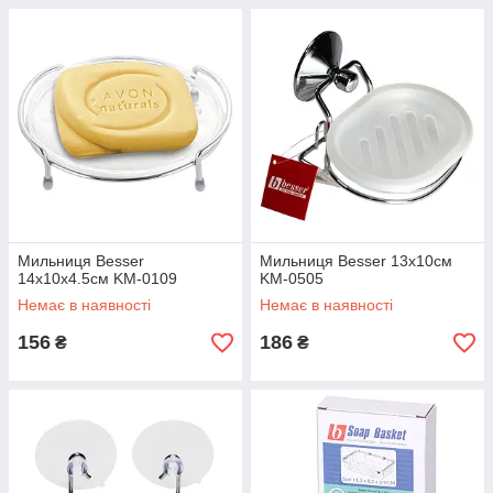
Мильниця Besser
Мильниця Besser 13х10см
14х10х4.5см KM-0109
KM-0505
Немає в наявності
Немає в наявності
156
186
₴
₴