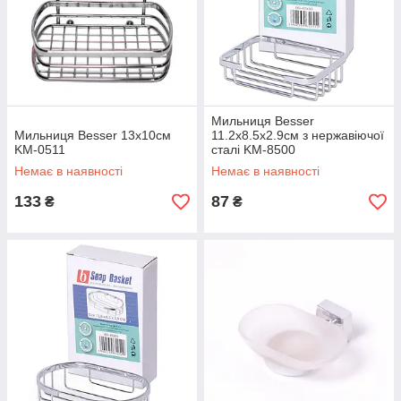
Мильниця Besser
Мильниця Besser 13х10см
11.2х8.5х2.9см з нержавіючої
KM-0511
сталі KM-8500
Немає в наявності
Немає в наявності
133
87
₴
₴