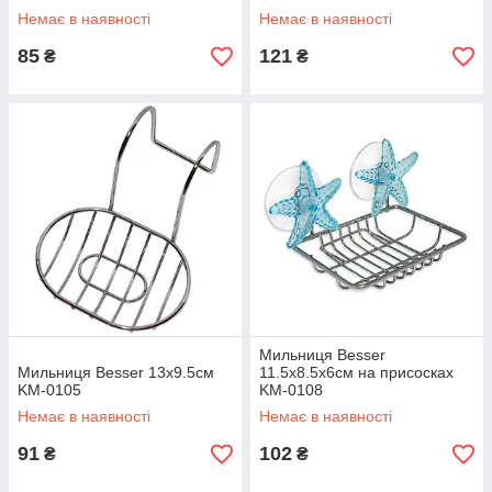
Немає в наявності
Немає в наявності
85
121
₴
₴
Мильниця Besser
Мильниця Besser 13х9.5см
11.5х8.5х6см на присосках
KM-0105
KM-0108
Немає в наявності
Немає в наявності
91
102
₴
₴