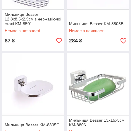
Мильниця Besser
12.8х8.5х2.9см з нержавіючої
сталі KM-8501
Мильниця Besser KM-8805B
Немає в наявності
Немає в наявності
87
284
₴
₴
Мильниця Besser 13х15х5см
Мильниця Besser KM-8805C
KM-8806