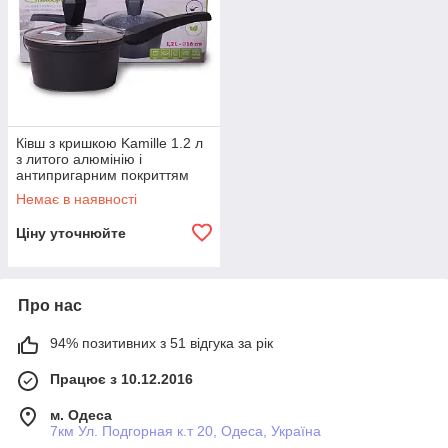
Ківш з кришкою Kamille 1.2 л
з литого алюмінію і
антипригарним покриттям
"мармур" для індукції і газу
Немає в наявності
KM-4400
Ціну уточнюйте
Про нас
94% позитивних з 51 відгука за рік
Працює з 10.12.2016
м. Одеса
7км Ул. Подгорная к.т 20, Одеса, Україна