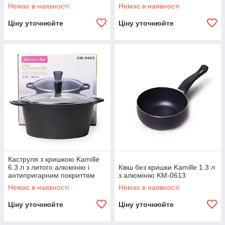
KM-5801
для індукції і газу KM-4401
Немає в наявності
Немає в наявності
Ціну уточнюйте
Ціну уточнюйте
Каструля з кришкою Kamille
6.3 л з литого алюмінію і
Ківш без кришки Kamille 1.3 л
антипригарним покриттям
з алюмінію KM-0613
для індукції і газу KM-4402
Немає в наявності
Немає в наявності
Ціну уточнюйте
Ціну уточнюйте