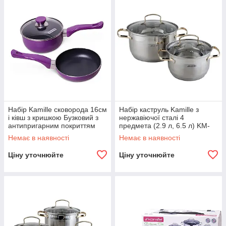
Набір Kamille сковорода 16см
Набір каструль Kamille з
і ківш з кришкою Бузковий з
нержавіючої сталі 4
антипригарним покриттям
предмета (2.9 л, 6.5 л) KM-
KM-0616
4005G
Немає в наявності
Немає в наявності
Ціну уточнюйте
Ціну уточнюйте