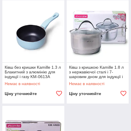
Ківш без кришки Kamille 1.3 л
Ківш з кришкою Kamille 1.8 л
Блакитний з алюмінію для
з нержавіючої сталі і 7-
індукції і газу KM-0613A
шаровим дном для індукції і
газу KM-4716S
Немає в наявності
Немає в наявності
Ціну уточнюйте
Ціну уточнюйте