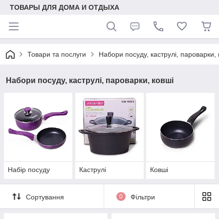
ТОВАРЫ ДЛЯ ДОМА И ОТДЫХА
Товари та послуги
Набори посуду, каструлі, пароварки, 
Набори посуду, каструлі, пароварки, ковші
Набір посуду
Каструлі
Ковші
Сортування
0
Фільтри