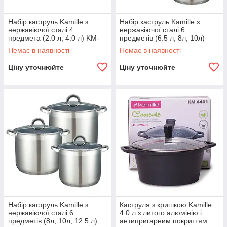
Набір каструль Kamille з
Набір каструль Kamille з
нержавіючої сталі 4
нержавіючої сталі 6
предмета (2.0 л, 4.0 л) KM-
предметів (6.5 л, 8л, 10л)
4046S
KM-5800
Немає в наявності
Немає в наявності
Ціну уточнюйте
Ціну уточнюйте
Набір каструль Kamille з
Каструля з кришкою Kamille
нержавіючої сталі 6
4.0 л з литого алюмінію і
предметів (8л, 10л, 12.5 л)
антипригарним покриттям