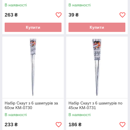
В наявності
В наявності
263
39
₴
₴
Купити
Купити
Набір Скаут з 6 шампурів за
Набір Скаут з 6 шампурів по
60см KM-0730
45см KM-0731
В наявності
В наявності
233
186
₴
₴