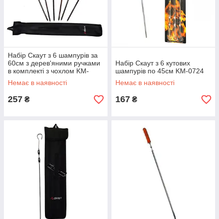
Набір Скаут з 6 шампурів за
60см з дерев'яними ручками
Набір Скаут з 6 кутових
в комплекті з чохлом KM-
шампурів по 45см KM-0724
0721А
Немає в наявності
Немає в наявності
257
167
₴
₴