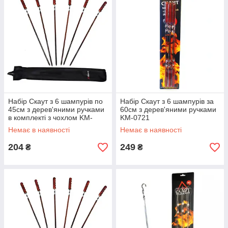
Набір Скаут з 6 шампурів по
Набір Скаут з 6 шампурів за
45см з дерев'яними ручками
60см з дерев'яними ручками
в комплекті з чохлом KM-
KM-0721
0720А
Немає в наявності
Немає в наявності
204
249
₴
₴