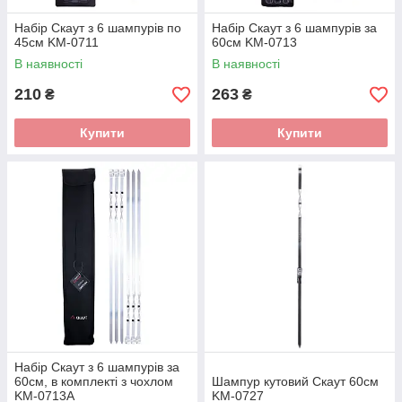
Набір Скаут з 6 шампурів по
Набір Скаут з 6 шампурів за
45см KM-0711
60см KM-0713
В наявності
В наявності
210
263
₴
₴
Купити
Купити
Набір Скаут з 6 шампурів за
60см, в комплекті з чохлом
Шампур кутовий Скаут 60см
KM-0713А
KM-0727