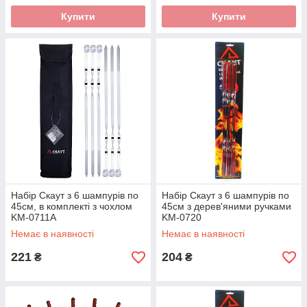
Купити
Купити
Набір Скаут з 6 шампурів по
Набір Скаут з 6 шампурів по
45см, в комплекті з чохлом
45см з дерев'яними ручками
KM-0711А
KM-0720
Немає в наявності
Немає в наявності
221
204
₴
₴