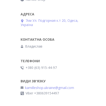
7км Ул. Подгорная к.т 20, Одеса,
Україна
Владислав
+380 (63) 915-44-97
kamilleshop.ukraine@gmail.com
Viber +380639154497