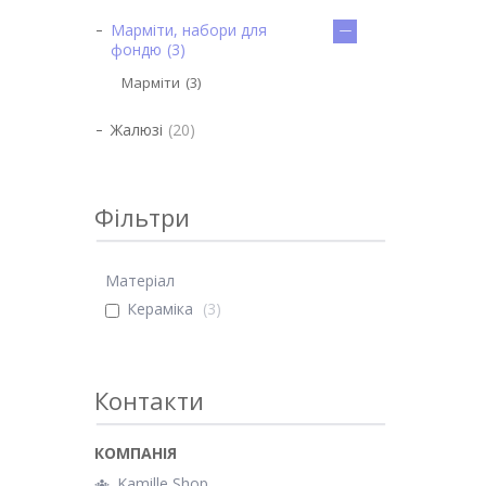
Марміти, набори для
фондю
3
Марміти
3
Жалюзі
20
Фільтри
Матеріал
Кераміка
3
Контакти
Kamille Shop