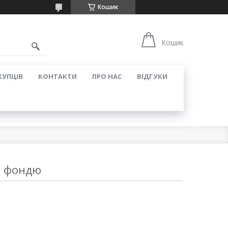
Кошик
Кошик
КУПЦІВ
КОНТАКТИ
ПРО НАС
ВІДГУКИ
я фондю