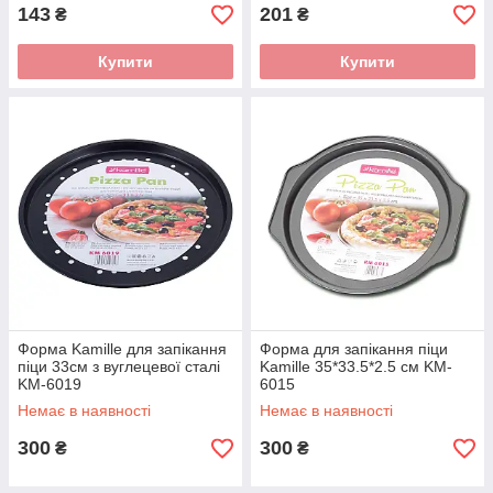
143
201
₴
₴
Купити
Купити
Форма Kamille для запікання
Форма для запікання піци
піци 33см з вуглецевої сталі
Kamille 35*33.5*2.5 см KM-
KM-6019
6015
Немає в наявності
Немає в наявності
300
300
₴
₴