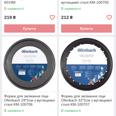
6019M
вуглецевої сталі KM-100705
В наявності
В наявності
219
212
₴
₴
Купити
Купити
Форма для запікання піци
Форма для запікання піци
Ofenbach 29*2см з вуглецевої
Ofenbach 32*2см з вуглецевої
сталі KM-100706
сталі KM-100707
В наявності
В наявності