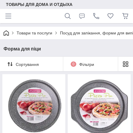
ТОВАРЫ ДЛЯ ДОМА И ОТДЫХА
Товари та послуги
Посуд для запікання, форми для вип
Форма для піци
Сортування
0
Фільтри