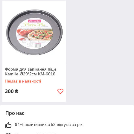
Форма для запікання піци
Kamille Ø29*2см KM-6016
Немає в наявності
300
₴
Про нас
94% позитивних з 52 відгуків за рік