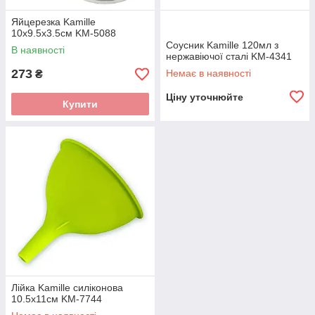
Яйцерезка Kamille
10х9.5х3.5см KM-5088
Соусник Kamille 120мл з
В наявності
нержавіючої сталі KM-4341
273
Немає в наявності
₴
Ціну уточнюйте
Купити
Лійка Kamille силіконова
10.5х11см KM-7744