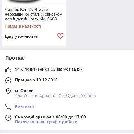
Чайник Kamille 4.5 л з
нержавіючої сталі зі свистком
для індукції і газу KM-0688
Немає в наявності
Ціну уточнюйте
Про нас
94% позитивних з 52 відгуків за рік
Працює з 10.12.2016
м. Одеса
7км Ул. Подгорная к.т 20, Одеса, Україна
Контакти
Сьогодні працює з 08:00 до 17:00
Показати весь графік роботи