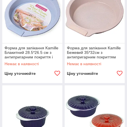
Форма для запікання Kamille
Форма для запікання Kamille
Блакитний 28.5*26.5 см з
Бежевий 35*32см з
антипригарним покриття і
антипригарним покриттям
силіконовими ручками KM-
мармур і силіконовими
Немає в наявності
Немає в наявності
6034
ручками KM-6028
Ціну уточнюйте
Ціну уточнюйте