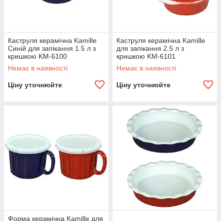
Каструля керамічна Kamille
Каструля керамічна Kamille
Синій для запікання 1.5 л з
для запікання 2.5 л з
кришкою KM-6100
кришкою KM-6101
Немає в наявності
Немає в наявності
Ціну уточнюйте
Ціну уточнюйте
Форма керамічна Kamille для