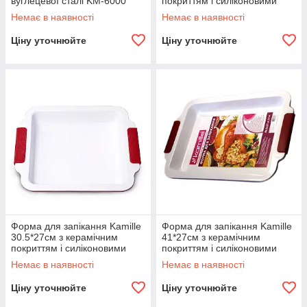
вуглецевої сталі KM-6000
покриттям і силіконовими
ручками KM-6011
Немає в наявності
Немає в наявності
Ціну уточнюйте
Ціну уточнюйте
Форма для запікання Kamille
Форма для запікання Kamille
30.5*27см з керамічним
41*27см з керамічним
покриттям і силіконовими
покриттям і силіконовими
ручками KM-6012
ручками KM-6013
Немає в наявності
Немає в наявності
Ціну уточнюйте
Ціну уточнюйте