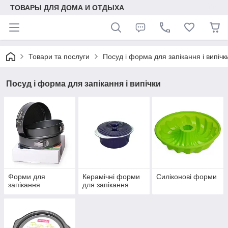
ТОВАРЫ ДЛЯ ДОМА И ОТДЫХА
Товари та послуги
Посуд і форма для запікання і випічк
Посуд і форма для запікання і випічки
Форми для
Керамічні форми
Силіконові форми
запікання
для запікання