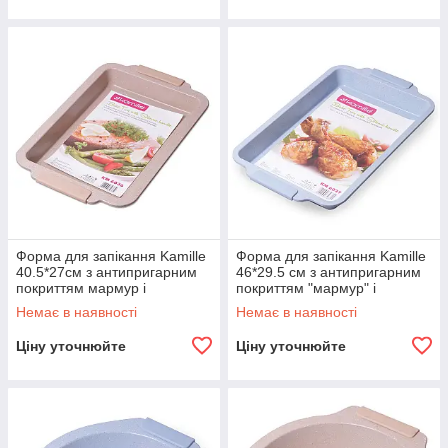
Форма для запікання Kamille
Форма для запікання Kamille
40.5*27см з антипригарним
46*29.5 см з антипригарним
покриттям мармур і
покриттям "мармур" і
силіконовими ручками KM-
силіконовими ручками KM-
Немає в наявності
Немає в наявності
6036
6027
Ціну уточнюйте
Ціну уточнюйте