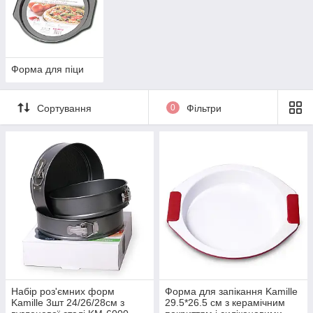
Форма для піци
Сортування
0
Фільтри
Набір роз'ємних форм
Форма для запікання Kamille
Kamille 3шт 24/26/28см з
29.5*26.5 см з керамічним