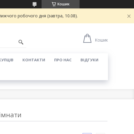
Кошик
ижчого робочого дня (завтра, 10.08).
Кошик
КУПЦІВ
КОНТАКТИ
ПРО НАС
ВІДГУКИ
кімнати