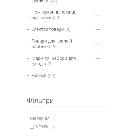
туалету
57
Ножі кухонні, ножиці,
підставки
54
Електротовари
9
Товари для гриля й
барбекю
9
Марміти, набори для
фондю
3
Жалюзі
20
Фільтри
Матеріал
Сталь
2