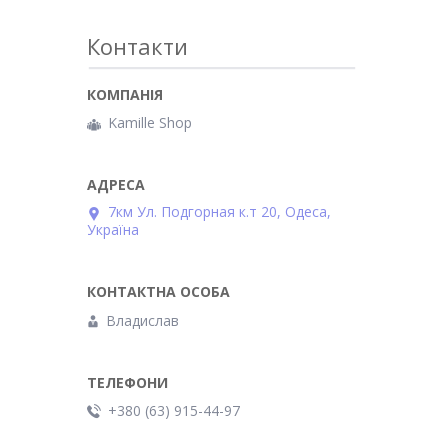
Контакти
Kamille Shop
7км Ул. Подгорная к.т 20, Одеса,
Україна
Владислав
+380 (63) 915-44-97