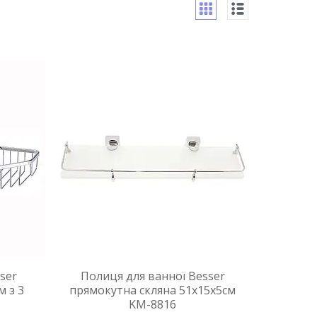
ser
Полиця для ванної Besser
м з 3
прямокутна скляна 51х15х5см
KM-8816