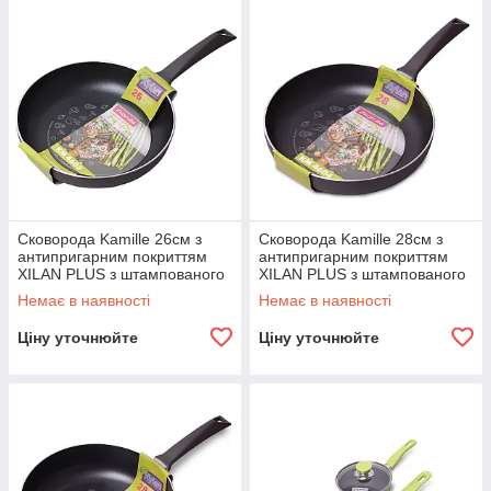
Сковорода Kamille 26см з
Сковорода Kamille 28см з
антипригарним покриттям
антипригарним покриттям
XILAN PLUS з штампованого
XILAN PLUS з штампованого
алюмінію KM-4603
алюмінію KM-4604
Немає в наявності
Немає в наявності
Ціну уточнюйте
Ціну уточнюйте