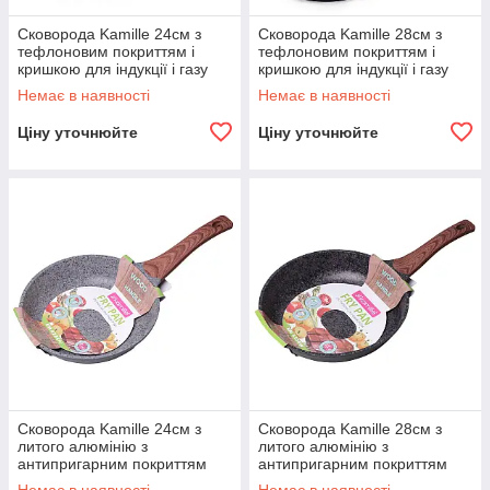
Сковорода Kamille 24см з
Сковорода Kamille 28см з
тефлоновим покриттям і
тефлоновим покриттям і
кришкою для індукції і газу
кришкою для індукції і газу
KM-4284
KM-4288
Немає в наявності
Немає в наявності
Ціну уточнюйте
Ціну уточнюйте
Сковорода Kamille 24см з
Сковорода Kamille 28см з
литого алюмінію з
литого алюмінію з
антипригарним покриттям
антипригарним покриттям
граніт KM-4234W
граніт KM-4238W