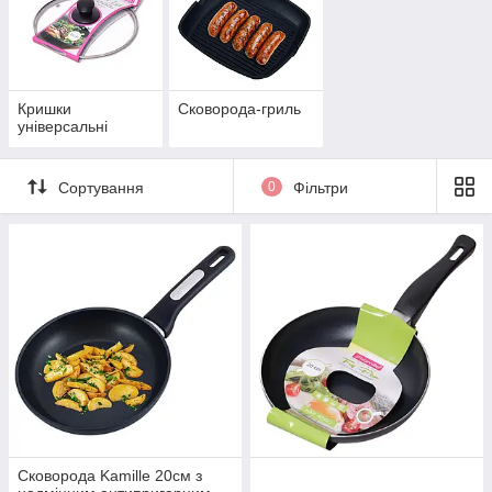
Кришки
Сковорода-гриль
універсальні
Сортування
0
Фільтри
Сковорода Kamille 20см з