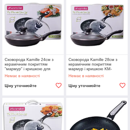
Сковорода Kamille 24см з
Сковорода Kamille 28см з
керамічним покриттям
керамічним покриттям
"мармур" і кришкою для
мармур і кришкою KM-
індукції і газу KM-4254MR
4255MR
Немає в наявності
Немає в наявності
Ціну уточнюйте
Ціну уточнюйте