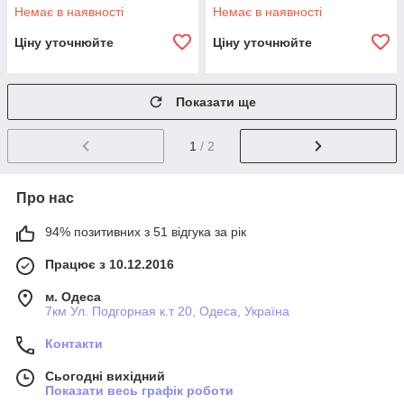
0608IND
"мармур" і кришкою KM-
Немає в наявності
Немає в наявності
4252MR
Ціну уточнюйте
Ціну уточнюйте
Показати ще
1
/ 2
Про нас
94% позитивних з 51 відгука за рік
Працює з 10.12.2016
м. Одеса
7км Ул. Подгорная к.т 20, Одеса, Україна
Контакти
Сьогодні вихідний
Показати весь графік роботи