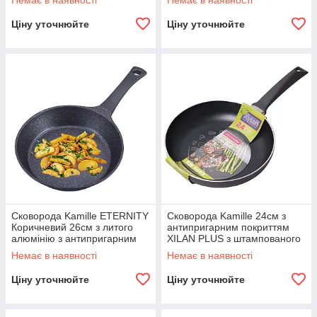
Немає в наявності
Немає в наявності
Ціну уточнюйте
Ціну уточнюйте
Сковорода Kamille ETERNITY
Сковорода Kamille 24см з
Коричневий 26см з литого
антипригарним покриттям
алюмінію з антипригарним
XILAN PLUS з штампованого
покриттям KM-4296
алюмінію KM-4602
Немає в наявності
Немає в наявності
Ціну уточнюйте
Ціну уточнюйте