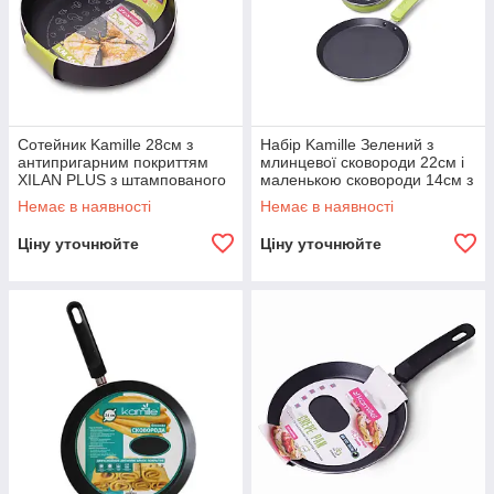
Сотейник Kamille 28см з
Набір Kamille Зелений з
антипригарним покриттям
млинцевої сковороди 22см і
XILAN PLUS з штампованого
маленькою сковороди 14см з
алюмінію KM-4608
антипригарним покриттям
Немає в наявності
Немає в наявності
KM-0615
Ціну уточнюйте
Ціну уточнюйте