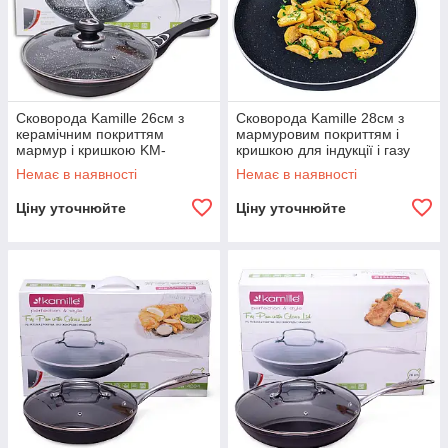
Сковорода Kamille 26см з
Сковорода Kamille 28см з
керамічним покриттям
мармуровим покриттям і
мармур і кришкою KM-
кришкою для індукції і газу
4256MR
KM-4268MR
Немає в наявності
Немає в наявності
Ціну уточнюйте
Ціну уточнюйте