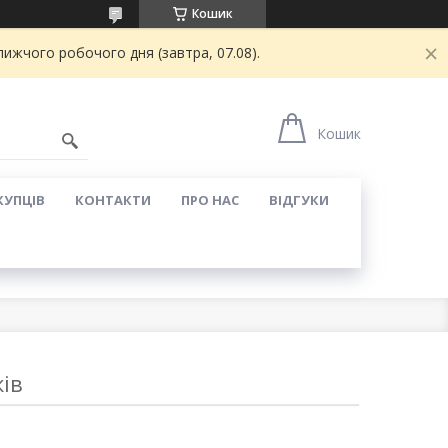
Кошик
ижчого робочого дня (завтра, 07.08).
Кошик
КУПЦІВ
КОНТАКТИ
ПРО НАС
ВІДГУКИ
ів