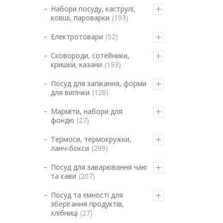
Набори посуду, каструлі,
ковші, пароварки
193
Електротовари
52
Сковороди, сотейники,
кришки, казани
193
Посуд для запікання, форми
для випічки
128
Марміти, набори для
фондю
27
Термоси, термокружки,
ланч-бокси
299
Посуд для заварювання чаю
та кави
207
Посуд та ємності для
зберігання продуктів,
хлібниці
27