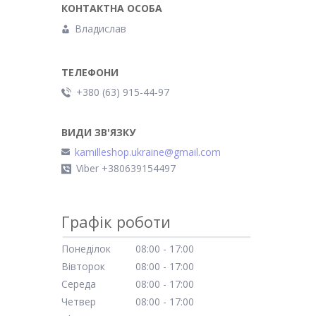
Владислав
+380 (63) 915-44-97
kamilleshop.ukraine@gmail.com
Viber +380639154497
Графік роботи
Понеділок
08:00
17:00
Вівторок
08:00
17:00
Середа
08:00
17:00
Четвер
08:00
17:00