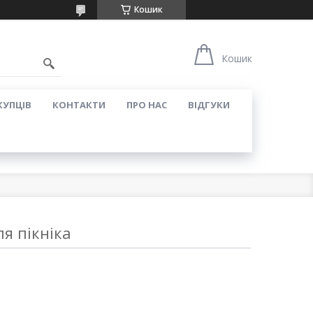
Кошик
Кошик
КУПЦІВ
КОНТАКТИ
ПРО НАС
ВІДГУКИ
я пікніка