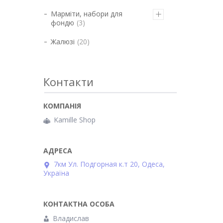
Марміти, набори для
фондю
3
Жалюзі
20
Контакти
Kamille Shop
7км Ул. Подгорная к.т 20, Одеса,
Україна
Владислав