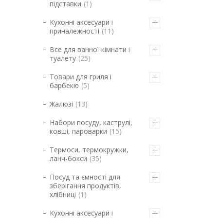
підставки
1
Кухонні аксесуари і
приналежності
11
Все для ванної кімнати і
туалету
25
Товари для гриля і
барбекю
5
Жалюзі
13
Набори посуду, каструлі,
ковші, пароварки
15
Термоси, термокружки,
ланч-бокси
35
Посуд та ємності для
зберігання продуктів,
хлібниці
1
Кухонні аксесуари і