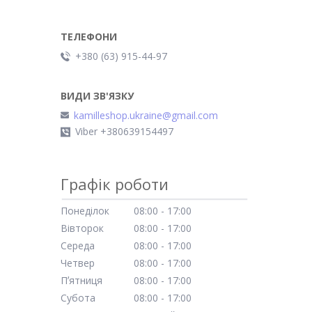
+380 (63) 915-44-97
kamilleshop.ukraine@gmail.com
Viber +380639154497
Графік роботи
Понеділок
08:00
17:00
Вівторок
08:00
17:00
Середа
08:00
17:00
Четвер
08:00
17:00
Пʼятниця
08:00
17:00
Субота
08:00
17:00