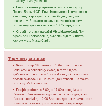
платежу оплачує клієнт.
Безготівковий розрахунок:
оплата на картку
Приват Банку ФОП. При підтвердженні замовлення
наш менеджер надасть усі необхідні дані для
перекладу. Доставка товару при безготівковому
розрахунку здійснюється при 100% передоплаті.
Онлайн оплата на сайті Visa/MasterCard:
При
оформленні замовлення, виберіть пункт "Оплата
картою Visa, MasterCard".
Терміни доставки
Якщо товар "В наявності"
: Доставка товару,
наявного на основному складі в місті Одеса,
здійснюється протягом 1-2х робочих днів з моменту
оплати замовлення. На сайті, дані товари, що мають
позначку «У Наявності».
Графік роботи
:
з 8.00 до 17.00 з понеділка по
п'ятницю. Замовлення відправляються щодня, крім
п'ятниці і неділі до 12:00.Вартість доставки замовлення
оплачується на місці при отриманні товару згідно