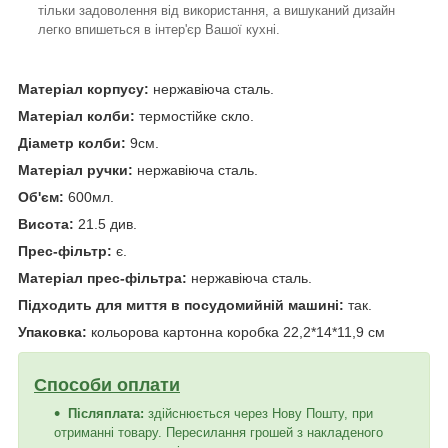
тільки задоволення від використання, а вишуканий дизайн
легко впишеться в інтер'єр Вашої кухні.
Матеріал корпусу:
нержавіюча сталь.
Матеріал колби:
термостійке скло.
Діаметр колби:
9см.
Матеріал ручки:
нержавіюча сталь.
Об'єм:
600мл.
Висота:
21.5 див.
Прес-фільтр:
є.
Матеріал прес-фільтра:
нержавіюча сталь.
Підходить для миття в посудомийній машині:
так.
Упаковка:
кольорова картонна коробка 22,2*14*11,9 см
Способи оплати
Післяплата:
здійснюється через Нову Пошту, при
отриманні товару. Пересилання грошей з накладеного