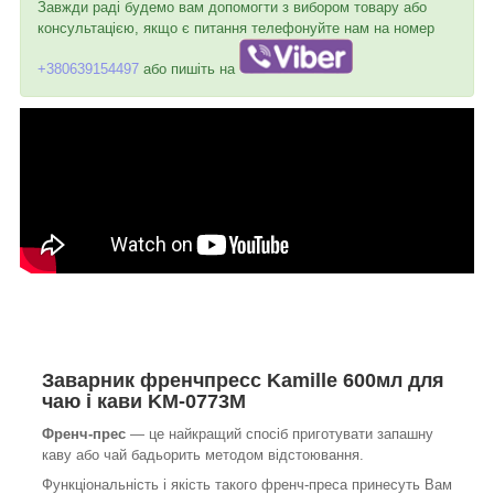
Завжди раді будемо вам допомогти з вибором товару або
консультацією, якщо є питання телефонуйте нам на номер
+380639154497
або пишіть на
Заварник френчпресс Kamille 600мл для
чаю і кави KM-0773M
Френч-прес
— це найкращий спосіб приготувати запашну
каву або чай бадьорить методом відстоювання.
Функціональність і якість такого френч-преса принесуть Вам