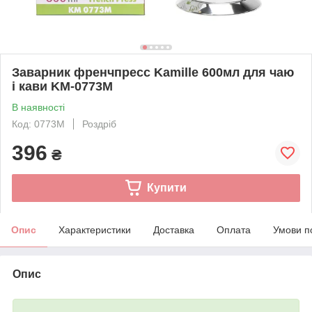
Заварник френчпресс Kamille 600мл для чаю
і кави KM-0773M
В наявності
Код: 0773M
Роздріб
396
₴
Купити
Опис
Характеристики
Доставка
Оплата
Умови п
Опис