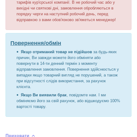
тарифів кур'єрської компанії. В не робочий час або у
вихідні чи святкові дні, замовлення обробляються в
порядку черги на наступний робочий день, перед
відправкою з вами обов'язково зв'яжеться менеджер!
Повернення/обмін
Якщо отриманий товар не підійшов
за будь-яких
причин, Ви завжди можете його обміняти або
повернути в 14-ти денний термін з моменту
відправлення замовлення. Повернення здійснюється у
випадки якщо товарний вигляд не порушений, а також
при відсутності слідів використання, за рахунок
клієнта.
Якщо Ви виявили брак
, повідомте нам. І ми
обміняємо його за свій рахунок, або відшкодуємо 100%
вартості товару.
Приховати