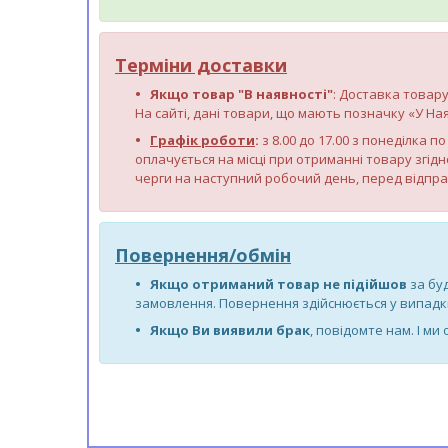
Терміни доставки
Якщо товар "В наявності"
: Доставка товару
На сайті, дані товари, що мають позначку «У Ная
Графік роботи
:
з 8.00 до 17.00 з понеділка 
оплачується на місці при отриманні товару згідн
черги на наступний робочий день, перед відпр
Повернення/обмін
Якщо отриманий товар не підійшов
за бу
замовлення. Повернення здійснюється у випадки 
Якщо Ви виявили брак
, повідомте нам. І ми