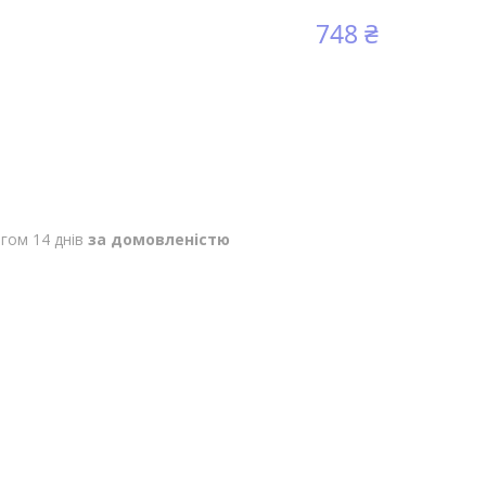
748 ₴
гом 14 днів
за домовленістю