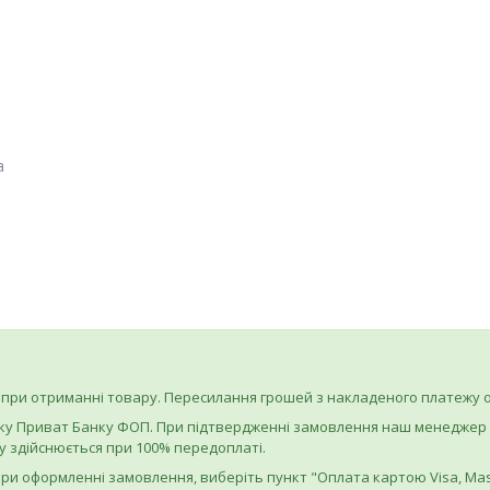
а
при отриманні товару. Пересилання грошей з накладеного платежу о
ку Приват Банку ФОП. При підтвердженні замовлення наш менеджер на
 здійснюється при 100% передоплаті.
ри оформленні замовлення, виберіть пункт "Оплата картою Visa, Mas