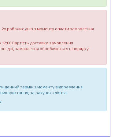
 1-2х робочих днів з моменту оплати замовлення.
до 12:00.Вартість доставки замовлення
яткові дні, замовлення обробляються в порядку
-ти денний термін з моменту відправлення
використання, за рахунок клієнта.
у.