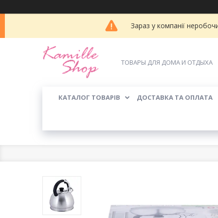
Зараз у компанії неробоч
ТОВАРЫ ДЛЯ ДОМА И ОТДЫХА
КАТАЛОГ ТОВАРІВ
ДОСТАВКА ТА ОПЛАТА