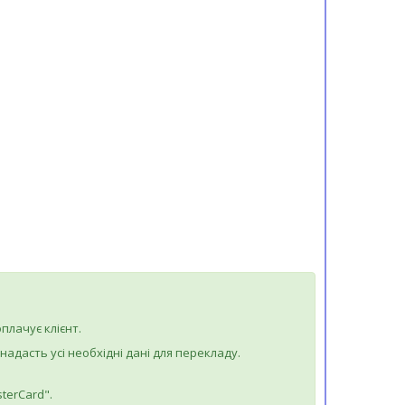
плачує клієнт.
дасть усі необхідні дані для перекладу.
terCard".