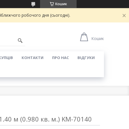
Кошик
йближчого робочого дня (сьогодні).
Кошик
КУПЦІВ
КОНТАКТИ
ПРО НАС
ВІДГУКИ
.40 м (0.980 кв. м.) KM-70140