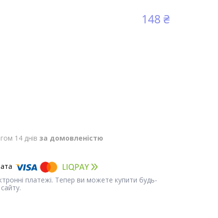
148 ₴
гом 14 днів
за домовленістю
ектронні платежі. Тепер ви можете купити будь-
сайту.