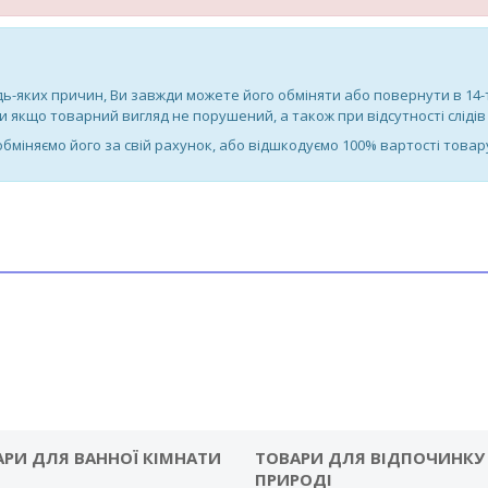
дь-яких причин, Ви завжди можете його обміняти або повернути в 14
якщо товарний вигляд не порушений, а також при відсутності слідів 
 обміняємо його за свій рахунок, або відшкодуємо 100% вартості товар
АРИ ДЛЯ ВАННОЇ КІМНАТИ
ТОВАРИ ДЛЯ ВІДПОЧИНКУ
ПРИРОДІ