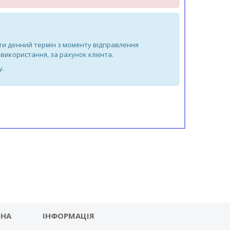
-ти денний термін з моменту відправлення
використання, за рахунок клієнта.
у.
 НА
ІНФОРМАЦІЯ