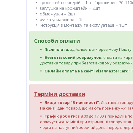
кронштейн середній – 1шт (при ширині 70-110
заглушка на кронштейн – 2шт
обмежувач – 2шт
ручка управління – 1шт
інструкція з монтажу та експлуатації – 1шт
Способи оплати
Післяплата:
здійснюється через Нову Пошту, 
Безготівковий розрахунок:
оплата на карт
Доставка товару при безготівковому розрахунку
Онлайн оплата на сайті Visa/MasterCard:
П
Терміни доставки
Якщо товар "В наявності"
: Доставка товару
На сайті, дані товари, що мають позначку «У Ная
Графік роботи
:
з 8.00 до 17.00 з понеділка 
оплачується на місці при отриманні товару згідн
черги на наступний робочий день, перед відпр