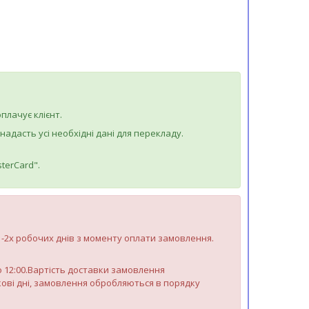
плачує клієнт.
дасть усі необхідні дані для перекладу.
terCard".
 1-2х робочих днів з моменту оплати замовлення.
до 12:00.Вартість доставки замовлення
яткові дні, замовлення обробляються в порядку