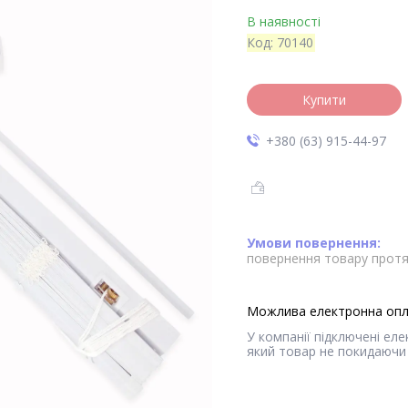
В наявності
Код:
70140
Купити
+380 (63) 915-44-97
повернення товару протя
У компанії підключені ел
який товар не покидаючи 