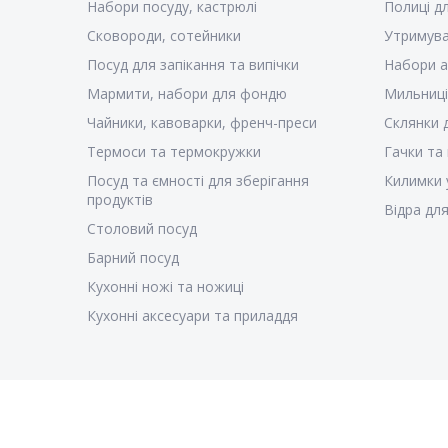
Набори посуду, кастрюлі
Полиці д
Сковороди, сотейники
Утримува
Посуд для запікання та випічки
Набори а
Мармити, набори для фондю
Мильниці
Чайники, кавоварки, френч-преси
Склянки 
Термоси та термокружки
Гачки та
Посуд та ємності для зберігання
Килимки 
продуктів
Відра для
Столовий посуд
Барний посуд
Кухонні ножі та ножиці
Кухонні аксесуари та приладдя