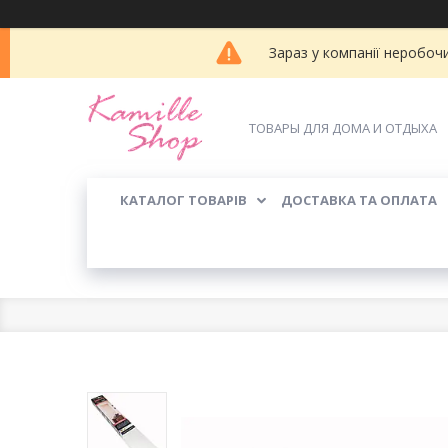
Зараз у компанії неробоч
ТОВАРЫ ДЛЯ ДОМА И ОТДЫХА
КАТАЛОГ ТОВАРІВ
ДОСТАВКА ТА ОПЛАТА