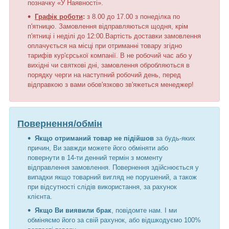
позначку «У Наявності».
Графік роботи
:
з 8.00 до 17.00 з понеділка по
п'ятницю. Замовлення відправляються щодня, крім
п'ятниці і неділі до 12:00.Вартість доставки замовлення
оплачується на місці при отриманні товару згідно
тарифів кур'єрської компанії. В не робочий час або у
вихідні чи святкові дні, замовлення обробляються в
порядку черги на наступний робочий день, перед
відправкою з вами обов'язково зв'яжеться менеджер!
Повернення/обмін
Якщо отриманий товар не підійшов
за будь-яких
причин, Ви завжди можете його обміняти або
повернути в 14-ти денний термін з моменту
відправлення замовлення. Повернення здійснюється у
випадки якщо товарний вигляд не порушений, а також
при відсутності слідів використання, за рахунок
клієнта.
Якщо Ви виявили брак
, повідомте нам. І ми
обміняємо його за свій рахунок, або відшкодуємо 100%