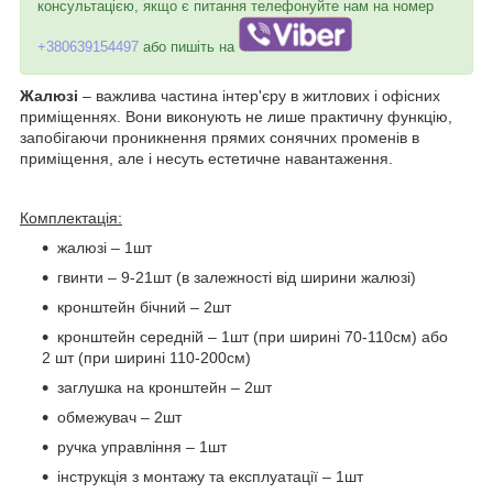
консультацією, якщо є питання телефонуйте нам на номер
+380639154497
або пишіть на
Жалюзі
– важлива частина інтер'єру в житлових і офісних
приміщеннях. Вони виконують не лише практичну функцію,
запобігаючи проникнення прямих сонячних променів в
приміщення, але і несуть естетичне навантаження.
Комплектація:
жалюзі – 1шт
гвинти – 9-21шт (в залежності від ширини жалюзі)
кронштейн бічний – 2шт
кронштейн середній – 1шт (при ширині 70-110см) або
2 шт (при ширині 110-200см)
заглушка на кронштейн – 2шт
обмежувач – 2шт
ручка управління – 1шт
інструкція з монтажу та експлуатації – 1шт