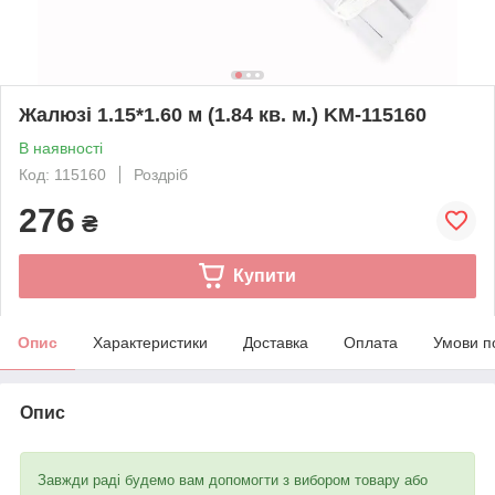
Жалюзі 1.15*1.60 м (1.84 кв. м.) KM-115160
В наявності
Код: 115160
Роздріб
276
₴
Купити
Опис
Характеристики
Доставка
Оплата
Умови п
Опис
Завжди раді будемо вам допомогти з вибором товару або