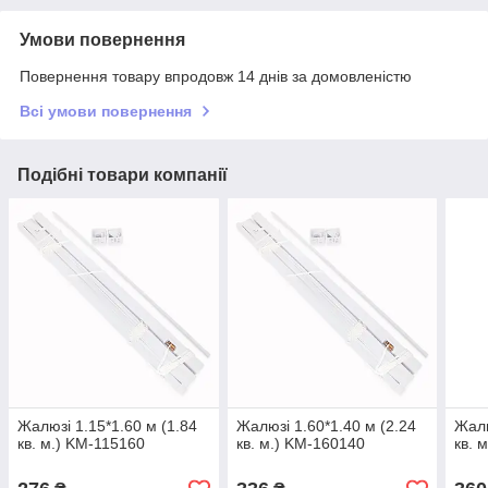
Умови повернення
Повернення товару впродовж 14 днів за домовленістю
Всі умови повернення
Подібні товари компанії
Жалюзі 1.15*1.60 м (1.84
Жалюзі 1.60*1.40 м (2.24
Жалю
кв. м.) KM-115160
кв. м.) KM-160140
кв. 