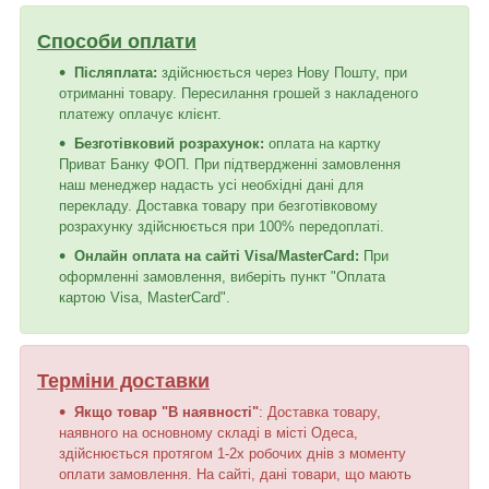
Способи оплати
Післяплата:
здійснюється через Нову Пошту, при
отриманні товару. Пересилання грошей з накладеного
платежу оплачує клієнт.
Безготівковий розрахунок:
оплата на картку
Приват Банку ФОП. При підтвердженні замовлення
наш менеджер надасть усі необхідні дані для
перекладу. Доставка товару при безготівковому
розрахунку здійснюється при 100% передоплаті.
Онлайн оплата на сайті Visa/MasterCard:
При
оформленні замовлення, виберіть пункт "Оплата
картою Visa, MasterCard".
Терміни доставки
Якщо товар "В наявності"
: Доставка товару,
наявного на основному складі в місті Одеса,
здійснюється протягом 1-2х робочих днів з моменту
оплати замовлення. На сайті, дані товари, що мають