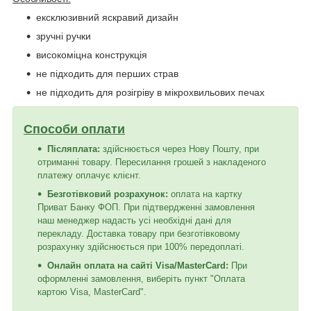
ексклюзивний яскравий дизайн
зручні ручки
високоміцна конструкція
не підходить для перших страв
не підходить для розігріву в мікрохвильових печах
Способи оплати
Післяплата:
здійснюється через Нову Пошту, при
отриманні товару. Пересилання грошей з накладеного
платежу оплачує клієнт.
Безготівковий розрахунок:
оплата на картку
Приват Банку ФОП. При підтвердженні замовлення
наш менеджер надасть усі необхідні дані для
перекладу. Доставка товару при безготівковому
розрахунку здійснюється при 100% передоплаті.
Онлайн оплата на сайті Visa/MasterCard:
При
оформленні замовлення, виберіть пункт "Оплата
картою Visa, MasterCard".