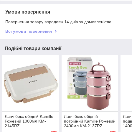
Умови повернення
Повернення товару впродовж 14 днів за домовленістю
Всі умови повернення
Подібні товари компанії
Ланч бокс обідній Kamille
Ланч бокс обідній
Ланч
Рожевий 1000мл KM-
потрійний Kamille Рожевий
подв
2145RZ
2400мл KM-2137RZ
140