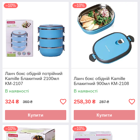
–10%
–10%
Ланч бокс обідній потрійний
Kamille Блакитний 2100мл
Ланч бокс обідній Kamille
KM-2107
Блакитний 900мл KM-2108
В наявності
В наявності
324
258,30
₴
₴
360 ₴
287 ₴
Купити
Купити
–10%
–10%