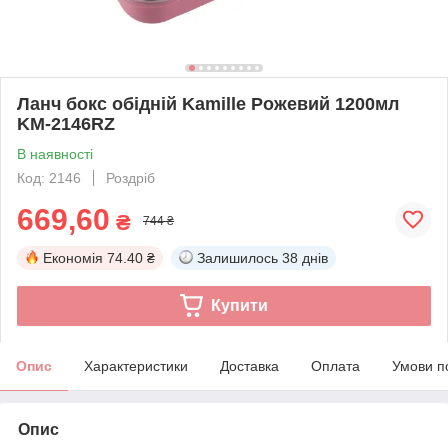
Ланч бокс обідній Kamille Рожевий 1200мл
KM-2146RZ
В наявності
Код: 2146
Роздріб
669,60
₴
744 ₴
Економія
74.40 ₴
Залишилось
38 днів
Купити
Опис
Характеристики
Доставка
Оплата
Умови п
Опис