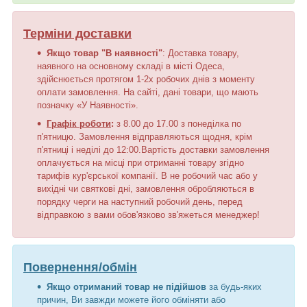
Терміни доставки
Якщо товар "В наявності"
: Доставка товару,
наявного на основному складі в місті Одеса,
здійснюється протягом 1-2х робочих днів з моменту
оплати замовлення. На сайті, дані товари, що мають
позначку «У Наявності».
Графік роботи
:
з 8.00 до 17.00 з понеділка по
п'ятницю. Замовлення відправляються щодня, крім
п'ятниці і неділі до 12:00.Вартість доставки замовлення
оплачується на місці при отриманні товару згідно
тарифів кур'єрської компанії. В не робочий час або у
вихідні чи святкові дні, замовлення обробляються в
порядку черги на наступний робочий день, перед
відправкою з вами обов'язково зв'яжеться менеджер!
Повернення/обмін
Якщо отриманий товар не підійшов
за будь-яких
причин, Ви завжди можете його обміняти або