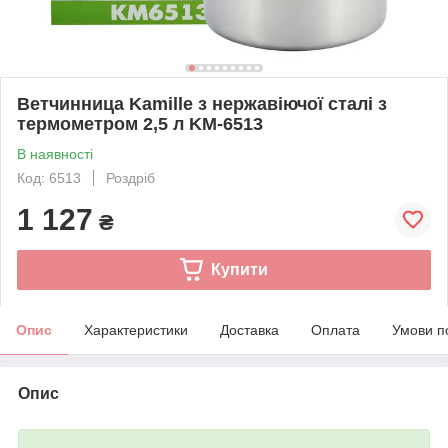
Ветчинница Kamille з нержавіючої сталі з
термометром 2,5 л KM-6513
В наявності
Код: 6513
Роздріб
1 127
₴
Купити
Опис
Характеристики
Доставка
Оплата
Умови п
Опис