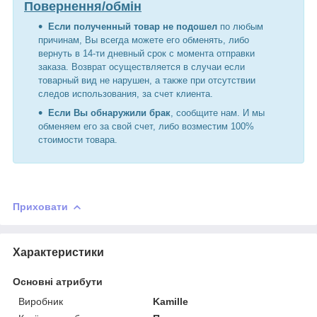
Повернення/обмін
Если полученный товар не подошел
по любым
причинам, Вы всегда можете его обменять, либо
вернуть в 14-ти дневный срок с момента отправки
заказа. Возврат осуществляется в случаи если
товарный вид не нарушен, а также при отсутствии
следов использования, за счет клиента.
Если Вы обнаружили брак
, сообщите нам. И мы
обменяем его за свой счет, либо возместим 100%
стоимости товара.
Приховати
Характеристики
Основні атрибути
Виробник
Kamille