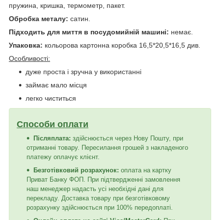
пружина, кришка, термометр, пакет.
Обробка металу:
сатин.
Підходить для миття в посудомийній машині:
немає.
Упаковка:
кольорова картонна коробка 16,5*20,5*16,5 див.
Особливості:
дуже проста і зручна у використанні
займає мало місця
легко чиститься
Способи оплати
Післяплата:
здійснюється через Нову Пошту, при
отриманні товару. Пересилання грошей з накладеного
платежу оплачує клієнт.
Безготівковий розрахунок:
оплата на картку
Приват Банку ФОП. При підтвердженні замовлення
наш менеджер надасть усі необхідні дані для
перекладу. Доставка товару при безготівковому
розрахунку здійснюється при 100% передоплаті.