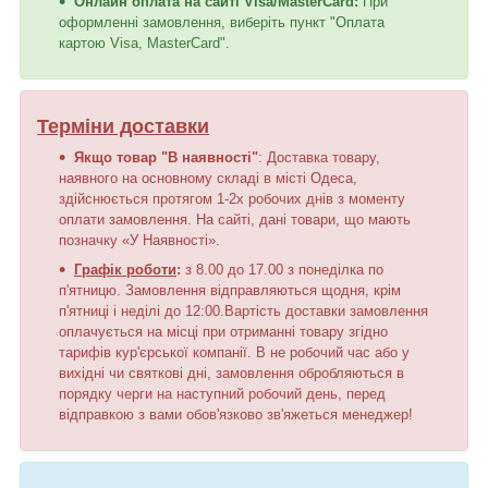
Онлайн оплата на сайті Visa/MasterCard:
При
оформленні замовлення, виберіть пункт "Оплата
картою Visa, MasterCard".
Терміни доставки
Якщо товар "В наявності"
: Доставка товару,
наявного на основному складі в місті Одеса,
здійснюється протягом 1-2х робочих днів з моменту
оплати замовлення. На сайті, дані товари, що мають
позначку «У Наявності».
Графік роботи
:
з 8.00 до 17.00 з понеділка по
п'ятницю. Замовлення відправляються щодня, крім
п'ятниці і неділі до 12:00.Вартість доставки замовлення
оплачується на місці при отриманні товару згідно
тарифів кур'єрської компанії. В не робочий час або у
вихідні чи святкові дні, замовлення обробляються в
порядку черги на наступний робочий день, перед
відправкою з вами обов'язково зв'яжеться менеджер!