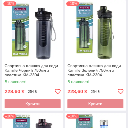
–10%
–10%
Спортивна пляшка для води
Спортивна пляшка для води
Kamille Чорний 750мл з
Kamille Зелений 750мл з
пластика KM-2304
пластика KM-2304
В наявності
В наявності
228,60
228,60
₴
₴
254 ₴
254 ₴
Купити
Купити
–10%
–10%