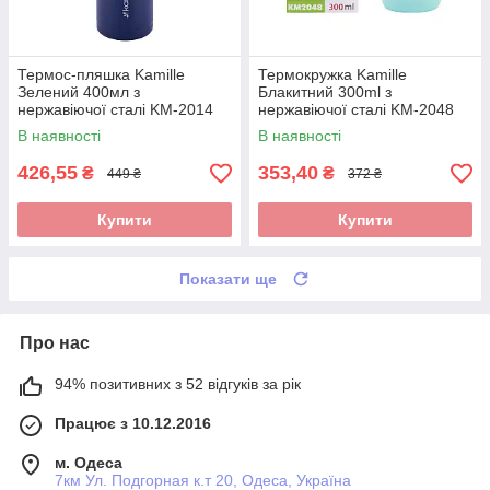
Термос-пляшка Kamille
Термокружка Kamille
Зелений 400мл з
Блакитний 300ml з
нержавіючої сталі KM-2014
нержавіючої сталі KM-2048
В наявності
В наявності
426,55
353,40
₴
₴
449 ₴
372 ₴
Купити
Купити
Показати ще
Про нас
94% позитивних з 52 відгуків за рік
Працює з 10.12.2016
м. Одеса
7км Ул. Подгорная к.т 20, Одеса, Україна