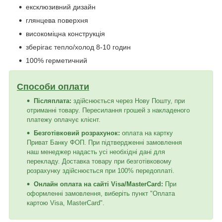
ексклюзивний дизайн
глянцева поверхня
високоміцна конструкція
зберігає тепло/холод 8-10 годин
100% герметичний
Способи оплати
Післяплата:
здійснюється через Нову Пошту, при
отриманні товару. Пересилання грошей з накладеного
платежу оплачує клієнт.
Безготівковий розрахунок:
оплата на картку
Приват Банку ФОП. При підтвердженні замовлення
наш менеджер надасть усі необхідні дані для
перекладу. Доставка товару при безготівковому
розрахунку здійснюється при 100% передоплаті.
Онлайн оплата на сайті Visa/MasterCard:
При
оформленні замовлення, виберіть пункт "Оплата
картою Visa, MasterCard".