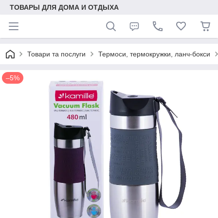
ТОВАРЫ ДЛЯ ДОМА И ОТДЫХА
Товари та послуги
Термоси, термокружки, ланч-бокси
–5%