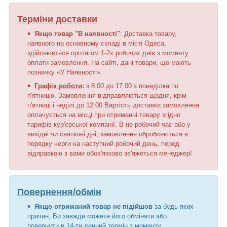
Терміни доставки
Якщо товар "В наявності"
: Доставка товару,
наявного на основному складі в місті Одеса,
здійснюється протягом 1-2х робочих днів з моменту
оплати замовлення. На сайті, дані товари, що мають
позначку «У Наявності».
Графік роботи
:
з 8.00 до 17.00 з понеділка по
п'ятницю. Замовлення відправляються щодня, крім
п'ятниці і неділі до 12:00.Вартість доставки замовлення
оплачується на місці при отриманні товару згідно
тарифів кур'єрської компанії. В не робочий час або у
вихідні чи святкові дні, замовлення обробляються в
порядку черги на наступний робочий день, перед
відправкою з вами обов'язково зв'яжеться менеджер!
Повернення/обмін
Якщо отриманий товар не підійшов
за будь-яких
причин, Ви завжди можете його обміняти або
повернути в 14-ти денний термін з моменту