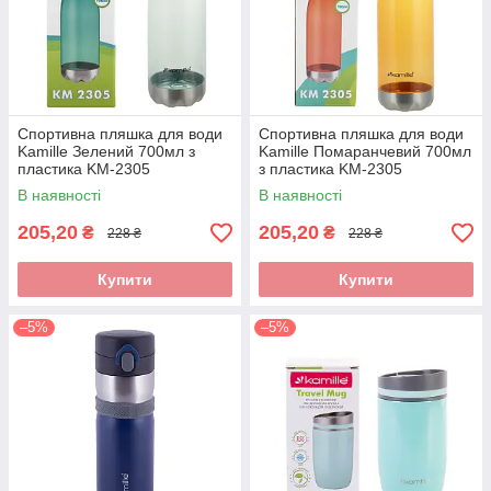
Спортивна пляшка для води
Спортивна пляшка для води
Kamille Зелений 700мл з
Kamille Помаранчевий 700мл
пластика KM-2305
з пластика KM-2305
В наявності
В наявності
205,20
205,20
₴
₴
228 ₴
228 ₴
Купити
Купити
–5%
–5%