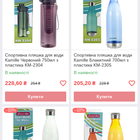
Спортивна пляшка для води
Спортивна пляшка для води
Kamille Червоний 750мл з
Kamille Блакитний 700мл з
пластика KM-2304
пластика KM-2305
В наявності
В наявності
228,60
205,20
₴
₴
254 ₴
228 ₴
Купити
Купити
–10%
–10%