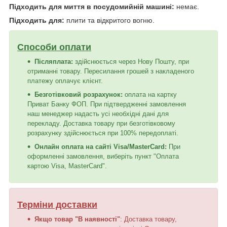
Підходить для миття в посудомийній машині:
немає.
Підходить для:
плити та відкритого вогню.
Способи оплати
Післяплата:
здійснюється через Нову Пошту, при
отриманні товару. Пересилання грошей з накладеного
платежу оплачує клієнт.
Безготівковий розрахунок:
оплата на картку
Приват Банку ФОП. При підтвердженні замовлення
наш менеджер надасть усі необхідні дані для
перекладу. Доставка товару при безготівковому
розрахунку здійснюється при 100% передоплаті.
Онлайн оплата на сайті Visa/MasterCard:
При
оформленні замовлення, виберіть пункт "Оплата
картою Visa, MasterCard".
Терміни доставки
Якщо товар "В наявності"
: Доставка товару,