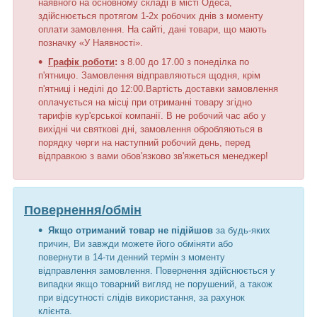
наявного на основному складі в місті Одеса,
здійснюється протягом 1-2х робочих днів з моменту
оплати замовлення. На сайті, дані товари, що мають
позначку «У Наявності».
Графік роботи
:
з 8.00 до 17.00 з понеділка по
п'ятницю. Замовлення відправляються щодня, крім
п'ятниці і неділі до 12:00.Вартість доставки замовлення
оплачується на місці при отриманні товару згідно
тарифів кур'єрської компанії. В не робочий час або у
вихідні чи святкові дні, замовлення обробляються в
порядку черги на наступний робочий день, перед
відправкою з вами обов'язково зв'яжеться менеджер!
Повернення/обмін
Якщо отриманий товар не підійшов
за будь-яких
причин, Ви завжди можете його обміняти або
повернути в 14-ти денний термін з моменту
відправлення замовлення. Повернення здійснюється у
випадки якщо товарний вигляд не порушений, а також
при відсутності слідів використання, за рахунок
клієнта.