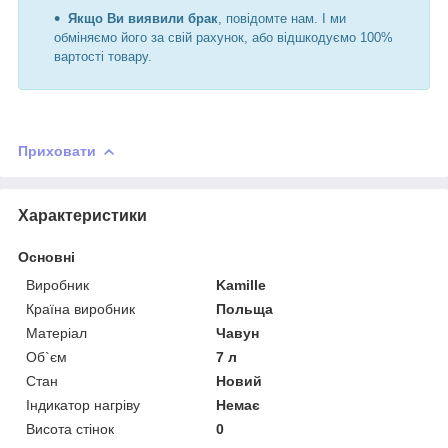
Якщо Ви виявили брак
, повідомте нам. І ми
обміняємо його за свій рахунок, або відшкодуємо 100%
вартості товару.
Приховати
Характеристики
Основні
Виробник
Kamille
Країна виробник
Польща
Матеріал
Чавун
Об`єм
7 л
Стан
Новий
Індикатор нагріву
Немає
Висота стінок
0