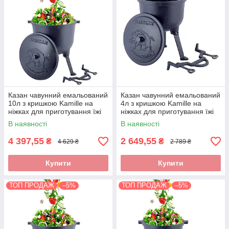
Казан чавунний емальований
Казан чавунний емальований
10л з кришкою Kamille на
4л з кришкою Kamille на
ніжках для приготування їжі
ніжках для приготування їжі
на вогні і плити KM-4802M
на вогні і плити KM-4800M
В наявності
В наявності
4 397,55
2 649,55
₴
₴
4 629 ₴
2 789 ₴
Купити
Купити
ТОП ПРОДАЖ
–5%
ТОП ПРОДАЖ
–5%