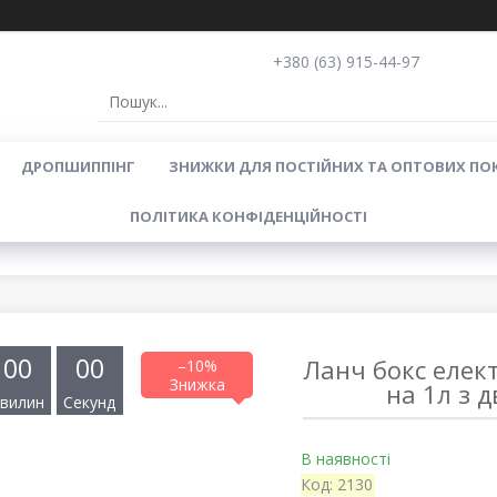
+380 (63) 915-44-97
ДРОПШИППІНГ
ЗНИЖКИ ДЛЯ ПОСТІЙНИХ ТА ОПТОВИХ ПО
ПОЛІТИКА КОНФІДЕНЦІЙНОСТІ
0
0
0
0
Ланч бокс елект
–10%
на 1л з 
вилин
Секунд
В наявності
Код:
2130