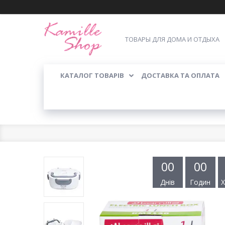
ТОВАРЫ ДЛЯ ДОМА И ОТДЫХА
КАТАЛОГ ТОВАРІВ
ДОСТАВКА ТА ОПЛАТА
0
0
0
0
Днів
Годин
Х