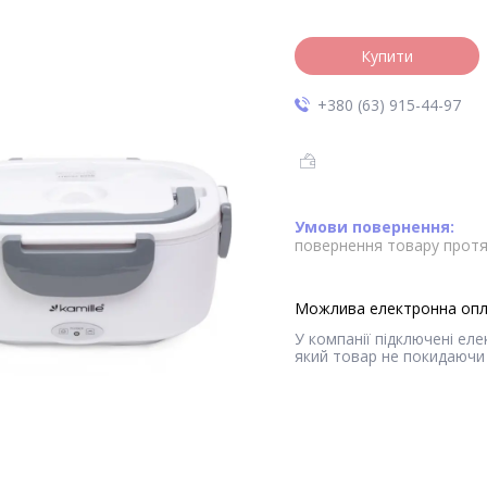
Купити
+380 (63) 915-44-97
повернення товару протя
У компанії підключені ел
який товар не покидаючи 