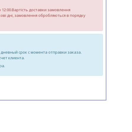
до 12:00.Вартість доставки замовлення
яткові дні, замовлення обробляються в порядку
 дневный срок с момента отправки заказа.
счет клиента.
ра.