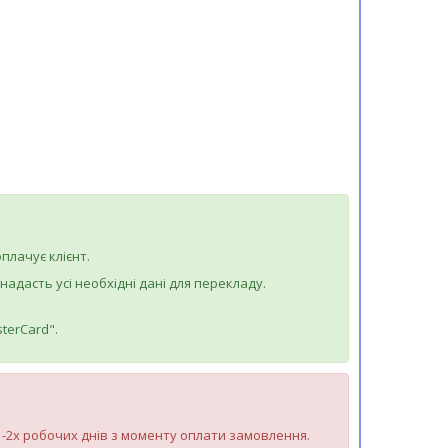
плачує клієнт.
дасть усі необхідні дані для перекладу.
terCard".
 1-2х робочих днів з моменту оплати замовлення.