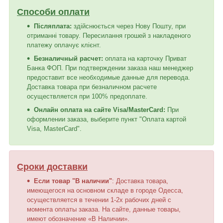
Способи оплати
Післяплата:
здійснюється через Нову Пошту, при
отриманні товару. Пересилання грошей з накладеного
платежу оплачує клієнт.
Безналичный расчет:
оплата на карточку Приват
Банка ФОП. При подтверждении заказа наш менеджер
предоставит все необходимые данные для перевода.
Доставка товара при безналичном расчете
осуществляется при 100% предоплате.
Онлайн оплата на сайте Visa/MasterCard:
При
оформлении заказа, выберите пункт "Оплата картой
Visa, MasterCard".
Сроки доставки
Если товар "В наличии"
: Доставка товара,
имеющегося на основном складе в городе Одесса,
осуществляется в течении 1-2х рабочих дней с
момента оплаты заказа. На сайте, данные товары,
имеют обозначение «В Наличии».