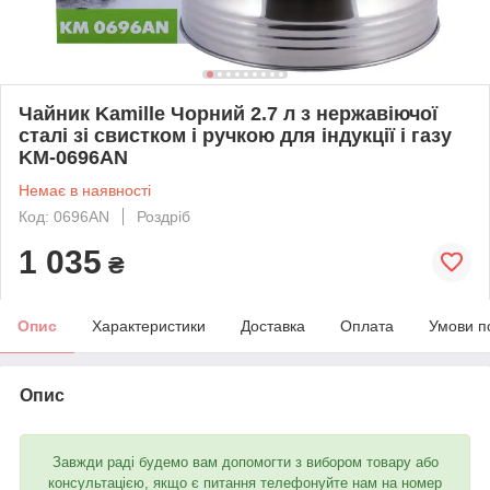
Чайник Kamille Чорний 2.7 л з нержавіючої
сталі зі свистком і ручкою для індукції і газу
KM-0696AN
Немає в наявності
Код: 0696AN
Роздріб
1 035
₴
Опис
Характеристики
Доставка
Оплата
Умови п
Опис
Завжди раді будемо вам допомогти з вибором товару або
консультацією, якщо є питання телефонуйте нам на номер