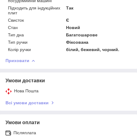
посудомийній машині
Підходить для індукційних
Так
плит
Свисток
Є
Стан
Новий
Тип дна
Багатошарове
Тип ручки
Фіксована
Колір ручки
білий, бежевий, чорний.
Приховати
Умови доставки
Нова Пошта
Всі умови доставки
Умови оплати
Післяплата