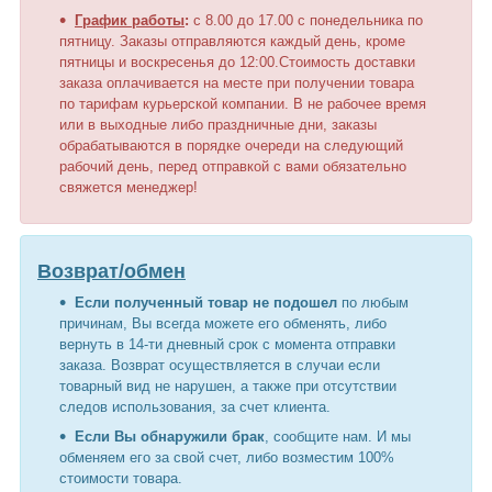
График работы
:
с 8.00 до 17.00 с понедельника по
пятницу. Заказы отправляются каждый день, кроме
пятницы и воскресенья до 12:00.Стоимость доставки
заказа оплачивается на месте при получении товара
по тарифам курьерской компании. В не рабочее время
или в выходные либо праздничные дни, заказы
обрабатываются в порядке очереди на следующий
рабочий день, перед отправкой с вами обязательно
свяжется менеджер!
Возврат/обмен
Если полученный товар не подошел
по любым
причинам, Вы всегда можете его обменять, либо
вернуть в 14-ти дневный срок с момента отправки
заказа. Возврат осуществляется в случаи если
товарный вид не нарушен, а также при отсутствии
следов использования, за счет клиента.
Если Вы обнаружили брак
, сообщите нам. И мы
обменяем его за свой счет, либо возместим 100%
стоимости товара.