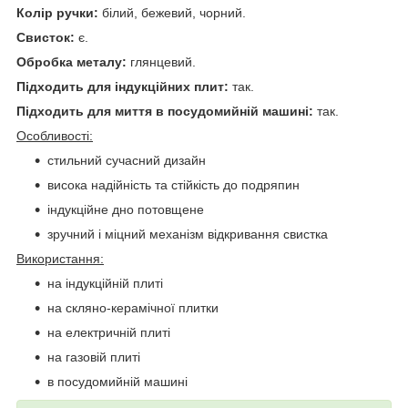
Колір ручки:
білий, бежевий, чорний.
Свисток:
є.
Обробка металу:
глянцевий.
Підходить для індукційних плит:
так.
Підходить для миття в посудомийній машині:
так.
Особливості:
стильний сучасний дизайн
висока надійність та стійкість до подряпин
індукційне дно потовщене
зручний і міцний механізм відкривання свистка
Використання:
на індукційній плиті
на скляно-керамічної плитки
на електричній плиті
на газовій плиті
в посудомийній машині