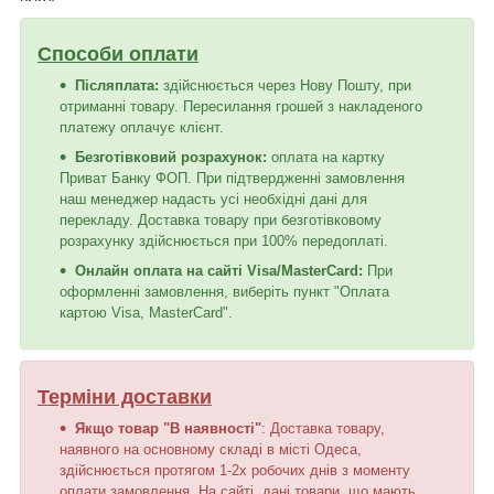
Способи оплати
Післяплата:
здійснюється через Нову Пошту, при
отриманні товару. Пересилання грошей з накладеного
платежу оплачує клієнт.
Безготівковий розрахунок:
оплата на картку
Приват Банку ФОП. При підтвердженні замовлення
наш менеджер надасть усі необхідні дані для
перекладу. Доставка товару при безготівковому
розрахунку здійснюється при 100% передоплаті.
Онлайн оплата на сайті Visa/MasterCard:
При
оформленні замовлення, виберіть пункт "Оплата
картою Visa, MasterCard".
Терміни доставки
Якщо товар "В наявності"
: Доставка товару,
наявного на основному складі в місті Одеса,
здійснюється протягом 1-2х робочих днів з моменту
оплати замовлення. На сайті, дані товари, що мають