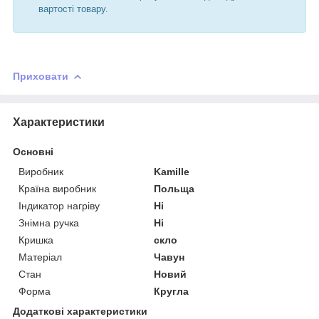
вартості товару.
Приховати
Характеристики
Основні
Виробник
Kamille
Країна виробник
Польща
Індикатор нагріву
Ні
Знімна ручка
Ні
Кришка
скло
Матеріал
Чавун
Стан
Новий
Форма
Кругла
Додаткові характеристики