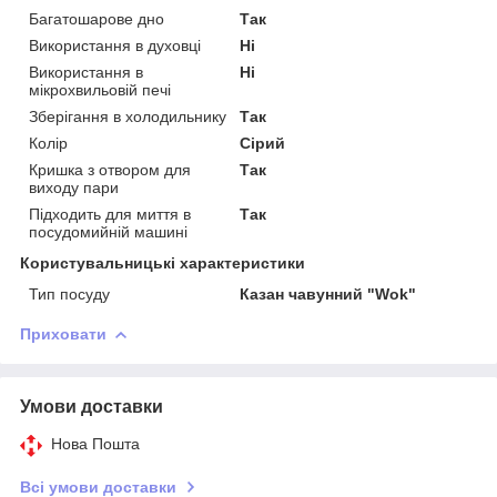
Багатошарове дно
Так
Використання в духовці
Ні
Використання в
Ні
мікрохвильовій печі
Зберігання в холодильнику
Так
Колір
Сірий
Кришка з отвором для
Так
виходу пари
Підходить для миття в
Так
посудомийній машині
Користувальницькі характеристики
Тип посуду
Казан чавунний "Wok"
Приховати
Умови доставки
Нова Пошта
Всі умови доставки