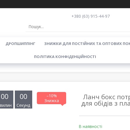
+380 (63) 915-44-97
ДРОПШИППІНГ
ЗНИЖКИ ДЛЯ ПОСТІЙНИХ ТА ОПТОВИХ ПО
ПОЛІТИКА КОНФІДЕНЦІЙНОСТІ
0
0
0
0
Ланч бокс пот
–10%
для обідів з пл
вилин
Секунд
В наявності