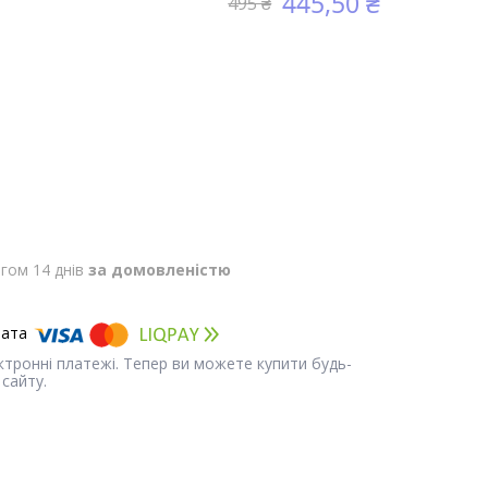
445,50 ₴
495 ₴
гом 14 днів
за домовленістю
ектронні платежі. Тепер ви можете купити будь-
сайту.