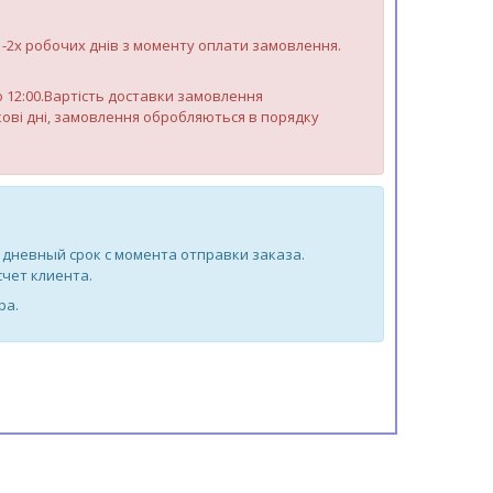
 1-2х робочих днів з моменту оплати замовлення.
до 12:00.Вартість доставки замовлення
яткові дні, замовлення обробляються в порядку
 дневный срок с момента отправки заказа.
счет клиента.
ра.