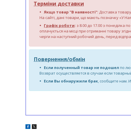
Терміни доставки
Якщо товар "В наявності"
: Доставка товару
На сайті, дані товари, що мають позначку «У Ная
Графік роботи
:
з 8.00 до 17.00 з понеділка 
оплачується на місці при отриманні товару згідн
черги на наступний робочий день, перед відпр
Повернення/обмін
Если полученный товар не подошел
по лю
Возврат осуществляется в случаи если товарный
Если Вы обнаружили брак
, сообщите нам. 