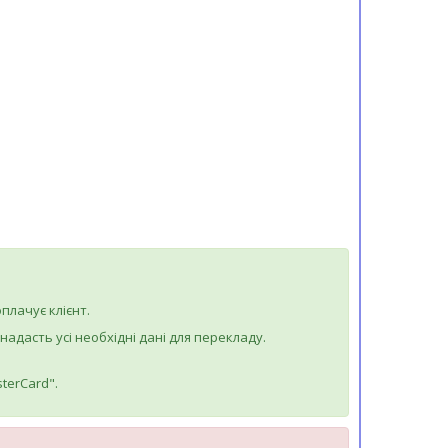
плачує клієнт.
дасть усі необхідні дані для перекладу.
terCard".