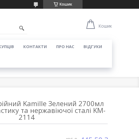
Кошик
Кошик
КУПЦІВ
КОНТАКТИ
ПРО НАС
ВІДГУКИ
рійний Kamille Зелений 2700мл
астику та нержавіючої сталі KM-
2114