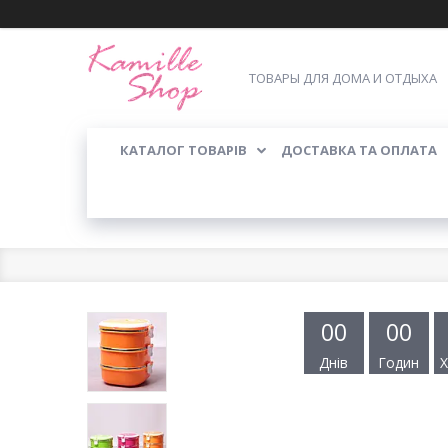
ТОВАРЫ ДЛЯ ДОМА И ОТДЫХА
КАТАЛОГ ТОВАРІВ
ДОСТАВКА ТА ОПЛАТА
0
0
0
0
Днів
Годин
Х