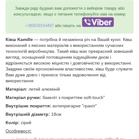
Завжди раді будемо вам допомогти з вибором товару або
консультацією, якщо є питання телефонуйте нам на номер
+380639154497
або пишіть на
Ківш Kamille
— потрібна й незамінна річ на Вашій кухні. Ківш
виконаний з якісних матеріалів з використанням сучасних
технологій виробництва. Такий ківш має прекрасний зовнішній
вигляд, оснащений потовщеним індукційним дном і
відрізняється високою міцністю і довговічністю у використанні.
Завдяки своїм ергономічним властивостям, ківш буде служити
Вам дуже довго і принесе тільки задоволення від
використання.
Матеріал:
литий алюміній
Матеріал ручки:
бакеліт з покриттям soft-touch"
Внутрішнє покриття:
антипригарне "граніт"
Внутрішній діаметр:
18см
Колір:
сірий
Особливості: