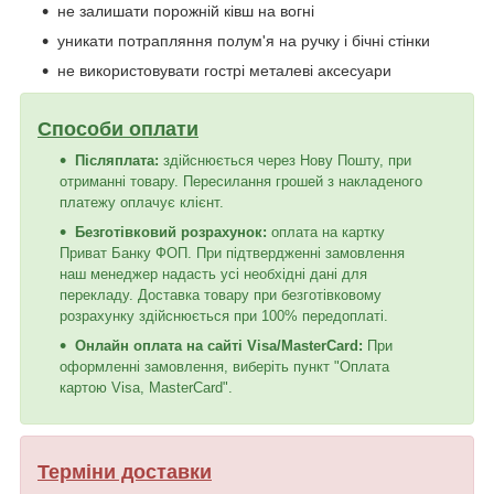
не залишати порожній ківш на вогні
уникати потрапляння полум'я на ручку і бічні стінки
не використовувати гострі металеві аксесуари
Способи оплати
Післяплата:
здійснюється через Нову Пошту, при
отриманні товару. Пересилання грошей з накладеного
платежу оплачує клієнт.
Безготівковий розрахунок:
оплата на картку
Приват Банку ФОП. При підтвердженні замовлення
наш менеджер надасть усі необхідні дані для
перекладу. Доставка товару при безготівковому
розрахунку здійснюється при 100% передоплаті.
Онлайн оплата на сайті Visa/MasterCard:
При
оформленні замовлення, виберіть пункт "Оплата
картою Visa, MasterCard".
Терміни доставки