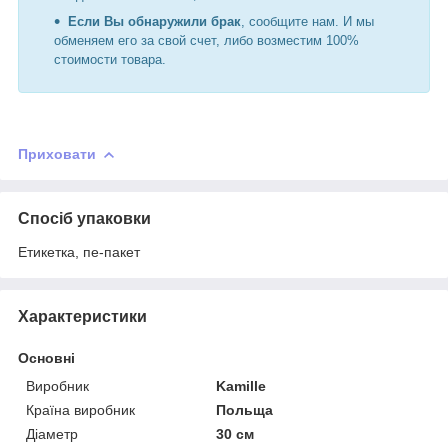
Если Вы обнаружили брак
, сообщите нам. И мы
обменяем его за свой счет, либо возместим 100%
стоимости товара.
Приховати
Спосіб упаковки
Етикетка, пе-пакет
Характеристики
Основні
Виробник
Kamille
Країна виробник
Польща
Діаметр
30 см