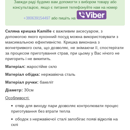
Завжди раді будемо вам допомогти з вибором товару або
консультацією, якщо є питання телефонуйте нам на номер
+380639154497
або пишіть на
Скляна кришка Kamille
є важливим аксесуаром, з
допомогою якого кухонний посуд можна використовувати з
максимальною ефективністю. Кришка виконана з
вогнетривкого скла, що дозволяє, не знімаючи її, спостерігати
за процесом приготування страв, при цьому у Вас нічого не
пригорить і не википить.
Матеріал:
жаростійке скло
Матеріал обідка:
нержавіюча сталь
Матеріал ручки:
бакеліт
Діаметр:
30см
Особливості:
отвір для виходу пари дозволяє контролювати процес
приготування без втрати тепла
ободок з нержавіючої сталі запобігає появі відколів на
склі