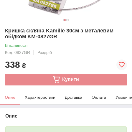
Кришка скляна Kamille 30см з металевим
обідком KM-0827GR
В наявності
Код: 0827GR
Роздріб
338
₴
Купити
Опис
Характеристики
Доставка
Оплата
Умови п
Опис