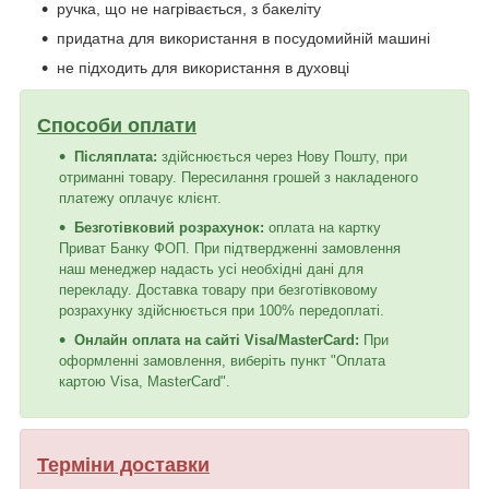
ручка, що не нагрівається, з бакеліту
придатна для використання в посудомийній машині
не підходить для використання в духовці
Способи оплати
Післяплата:
здійснюється через Нову Пошту, при
отриманні товару. Пересилання грошей з накладеного
платежу оплачує клієнт.
Безготівковий розрахунок:
оплата на картку
Приват Банку ФОП. При підтвердженні замовлення
наш менеджер надасть усі необхідні дані для
перекладу. Доставка товару при безготівковому
розрахунку здійснюється при 100% передоплаті.
Онлайн оплата на сайті Visa/MasterCard:
При
оформленні замовлення, виберіть пункт "Оплата
картою Visa, MasterCard".
Терміни доставки