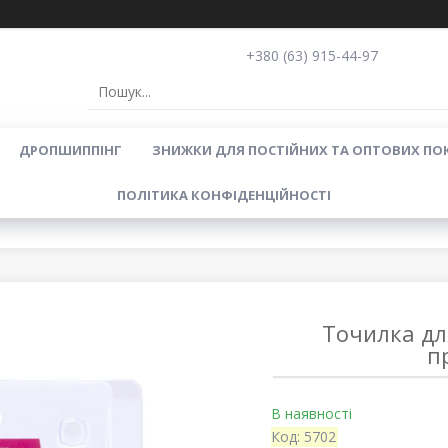
+380 (63) 915-44-97
ДРОПШИППІНГ
ЗНИЖКИ ДЛЯ ПОСТІЙНИХ ТА ОПТОВИХ ПО
ПОЛІТИКА КОНФІДЕНЦІЙНОСТІ
Точилка для
п
В наявності
Код:
5702