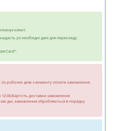
плачує клієнт.
дасть усі необхідні дані для перекладу.
terCard".
 1-2х робочих днів з моменту оплати замовлення.
до 12:00.Вартість доставки замовлення
яткові дні, замовлення обробляються в порядку