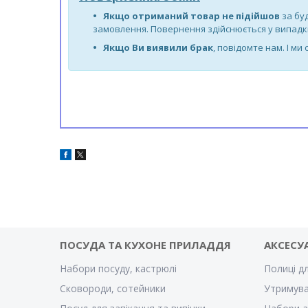
Якщо отриманий товар не підійшов
за бу
замовлення. Повернення здійснюється у випадки 
Якщо Ви виявили брак
, повідомте нам. І ми
ПОСУДА ТА КУХОНЕ ПРИЛАДДЯ
АКСЕСУ
Набори посуду, кастрюлі
Полиці д
Сковороди, сотейники
Утримува