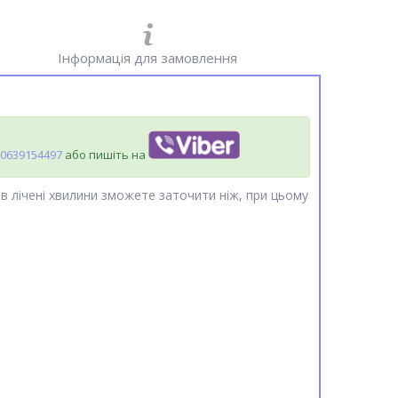
Інформація для замовлення
0639154497
або пишіть на
 в лічені хвилини зможете заточити ніж, при цьому