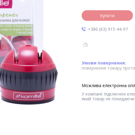
Купити
+380 (63) 915-44-97
повернення товару протя
У компанії підключені ел
який товар не покидаючи 