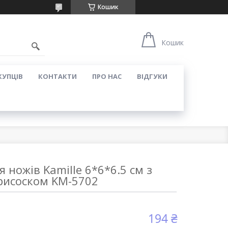
Кошик
Кошик
КУПЦІВ
КОНТАКТИ
ПРО НАС
ВІДГУКИ
 ножів Kamille 6*6*6.5 см з
рисоском KM-5702
194 ₴