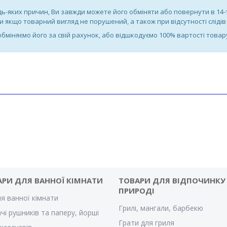
дь-яких причин, Ви завжди можете його обміняти або повернути в 14
якщо товарний вигляд не порушений, а також при відсутності слідів 
 обміняємо його за свій рахунок, або відшкодуємо 100% вартості товар
АРИ ДЛЯ ВАННОЇ КІМНАТИ
ТОВАРИ ДЛЯ ВІДПОЧИНКУ
ПРИРОДІ
ля ванної кімнати
Грилі, мангали, барбекю
чі рушників та паперу, йорші
Грати для гриля