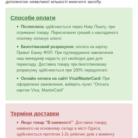
допомогою невеликої кількості миючого засобу.
Способи оплати
Післяплата:
здійснюється через Нову Пошту, при
отриманні товару. Пересилання грошей з накладеного
платежу оплачує клієнт.
Безготівковий розрахунок:
оплата на картку
Приват Банку ФОП. При підтвердженні замовлення
наш менеджер надасть усі необхідні дані для
перекладу. Доставка товару при безготівковому
розрахунку здійснюється при 100% передоплаті.
Онлайн оплата на сайті Visa/MasterCard:
При
оформленні замовлення, виберіть пункт "Оплата
картою Visa, MasterCard".
Терміни доставки
Якщо товар "В наявності"
: Доставка товару,
наявного на основному складі в місті Одеса,
здійснюється протягом 1-2х робочих днів з моменту