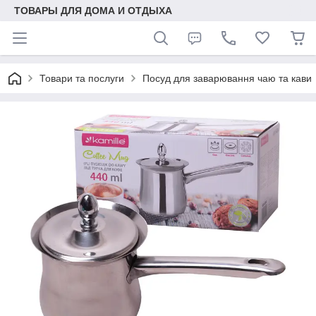
ТОВАРЫ ДЛЯ ДОМА И ОТДЫХА
Товари та послуги
Посуд для заварювання чаю та кави