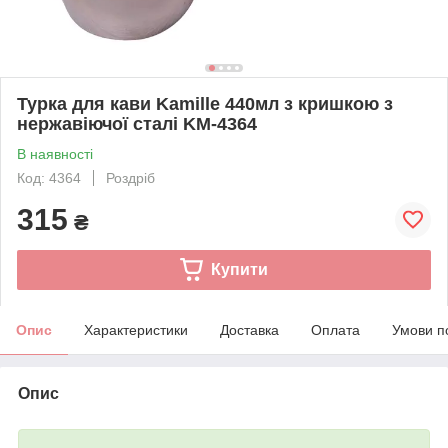
Турка для кави Kamille 440мл з кришкою з
нержавіючої сталі KM-4364
В наявності
Код: 4364
Роздріб
315
₴
Купити
Опис
Характеристики
Доставка
Оплата
Умови п
Опис