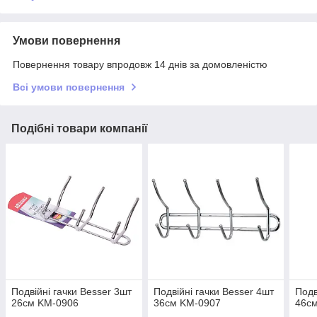
Умови повернення
Повернення товару впродовж 14 днів за домовленістю
Всі умови повернення
Подібні товари компанії
Подвійні гачки Besser 3шт
Подвійні гачки Besser 4шт
Подв
26см KM-0906
36см KM-0907
46с