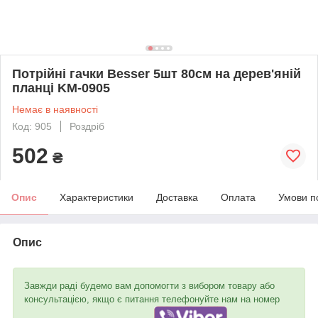
Потрійні гачки Besser 5шт 80см на дерев'яній
планці KM-0905
Немає в наявності
Код: 905
Роздріб
502
₴
Опис
Характеристики
Доставка
Оплата
Умови п
Опис
Завжди раді будемо вам допомогти з вибором товару або
консультацією, якщо є питання телефонуйте нам на номер