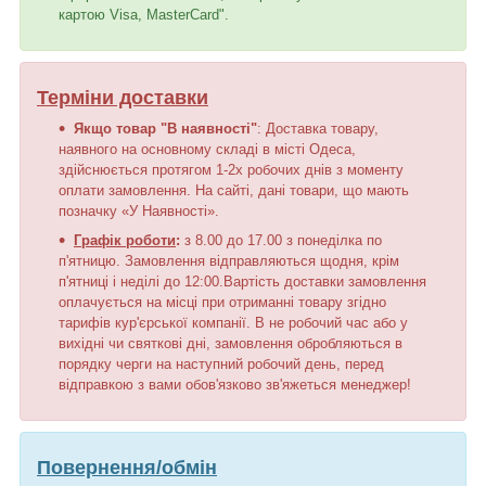
картою Visa, MasterCard".
Терміни доставки
Якщо товар "В наявності"
: Доставка товару,
наявного на основному складі в місті Одеса,
здійснюється протягом 1-2х робочих днів з моменту
оплати замовлення. На сайті, дані товари, що мають
позначку «У Наявності».
Графік роботи
:
з 8.00 до 17.00 з понеділка по
п'ятницю. Замовлення відправляються щодня, крім
п'ятниці і неділі до 12:00.Вартість доставки замовлення
оплачується на місці при отриманні товару згідно
тарифів кур'єрської компанії. В не робочий час або у
вихідні чи святкові дні, замовлення обробляються в
порядку черги на наступний робочий день, перед
відправкою з вами обов'язково зв'яжеться менеджер!
Повернення/обмін