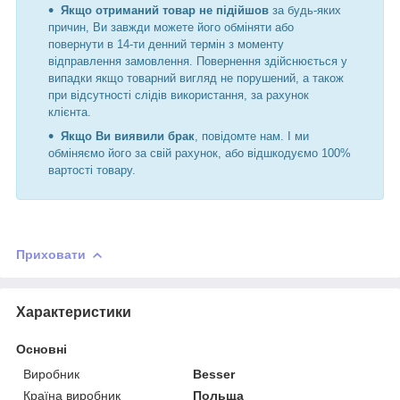
Якщо отриманий товар не підійшов
за будь-яких
причин, Ви завжди можете його обміняти або
повернути в 14-ти денний термін з моменту
відправлення замовлення. Повернення здійснюється у
випадки якщо товарний вигляд не порушений, а також
при відсутності слідів використання, за рахунок
клієнта.
Якщо Ви виявили брак
, повідомте нам. І ми
обміняємо його за свій рахунок, або відшкодуємо 100%
вартості товару.
Приховати
Характеристики
Основні
Виробник
Besser
Країна виробник
Польща