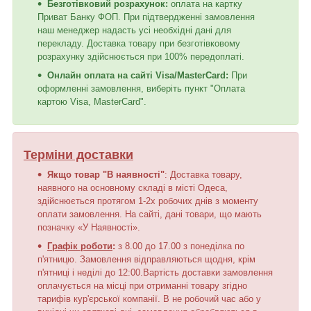
Безготівковий розрахунок:
оплата на картку
Приват Банку ФОП. При підтвердженні замовлення
наш менеджер надасть усі необхідні дані для
перекладу. Доставка товару при безготівковому
розрахунку здійснюється при 100% передоплаті.
Онлайн оплата на сайті Visa/MasterCard:
При
оформленні замовлення, виберіть пункт "Оплата
картою Visa, MasterCard".
Терміни доставки
Якщо товар "В наявності"
: Доставка товару,
наявного на основному складі в місті Одеса,
здійснюється протягом 1-2х робочих днів з моменту
оплати замовлення. На сайті, дані товари, що мають
позначку «У Наявності».
Графік роботи
:
з 8.00 до 17.00 з понеділка по
п'ятницю. Замовлення відправляються щодня, крім
п'ятниці і неділі до 12:00.Вартість доставки замовлення
оплачується на місці при отриманні товару згідно
тарифів кур'єрської компанії. В не робочий час або у