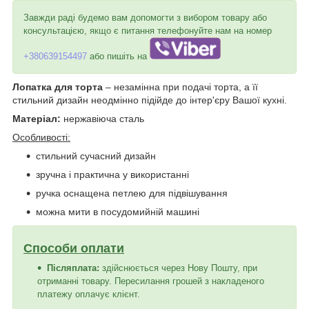
Завжди раді будемо вам допомогти з вибором товару або
консультацією, якщо є питання телефонуйте нам на номер
+380639154497
або пишіть на
Лопатка для торта
– незамінна при подачі торта, а її
стильний дизайн неодмінно підійде до інтер'єру Вашої кухні.
Матеріал:
нержавіюча сталь
Особливості:
стильний сучасний дизайн
зручна і практична у використанні
ручка оснащена петлею для підвішування
можна мити в посудомийній машині
Способи оплати
Післяплата:
здійснюється через Нову Пошту, при
отриманні товару. Пересилання грошей з накладеного
платежу оплачує клієнт.