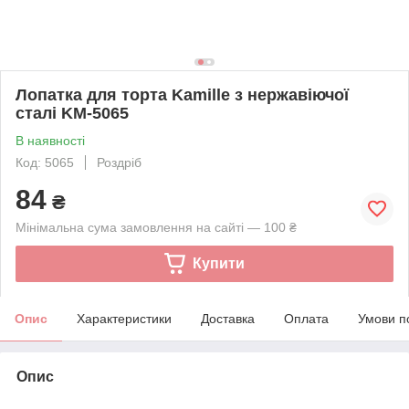
Лопатка для торта Kamille з нержавіючої
сталі KM-5065
В наявності
Код: 5065
Роздріб
84
₴
Мінімальна сума замовлення на сайті — 100 ₴
Купити
Опис
Характеристики
Доставка
Оплата
Умови п
Опис