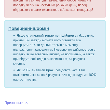
вихідні чи святкові дні, замовлення обробляються в
порядку черги на наступний робочий день, перед
відправкою з вами обов'язково зв'яжеться менеджер!
Повернення/обмін
Якщо отриманий товар не підійшов
за будь-яких
причин, Ви завжди можете його обміняти або
повернути в 14-ти денний термін з моменту
відправлення замовлення. Повернення здійснюється у
випадки якщо товарний вигляд не порушений, а також
при відсутності слідів використання, за рахунок
клієнта.
Якщо Ви виявили брак
, повідомте нам. І ми
обміняємо його за свій рахунок, або відшкодуємо 100%
вартості товару.
Приховати