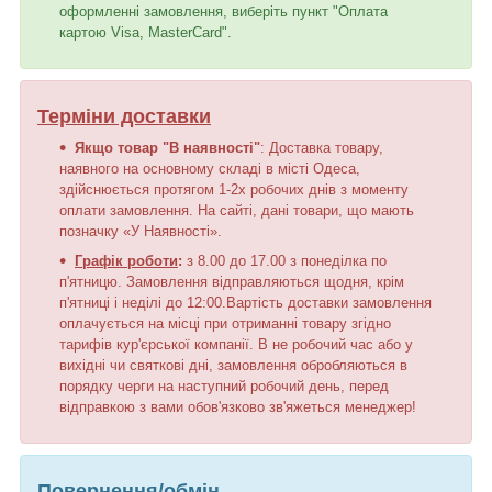
оформленні замовлення, виберіть пункт "Оплата
картою Visa, MasterCard".
Терміни доставки
Якщо товар "В наявності"
: Доставка товару,
наявного на основному складі в місті Одеса,
здійснюється протягом 1-2х робочих днів з моменту
оплати замовлення. На сайті, дані товари, що мають
позначку «У Наявності».
Графік роботи
:
з 8.00 до 17.00 з понеділка по
п'ятницю. Замовлення відправляються щодня, крім
п'ятниці і неділі до 12:00.Вартість доставки замовлення
оплачується на місці при отриманні товару згідно
тарифів кур'єрської компанії. В не робочий час або у
вихідні чи святкові дні, замовлення обробляються в
порядку черги на наступний робочий день, перед
відправкою з вами обов'язково зв'яжеться менеджер!
Повернення/обмін