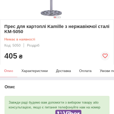
Прес для картоплі Kamille з нержавіючої сталі
KM-5050
Немає в наявності
Код: 5050
Роздріб
405
₴
Опис
Характеристики
Доставка
Оплата
Умови п
Опис
Завжди раді будемо вам допомогти з вибором товару або
консультацією, якщо є питання телефонуйте нам на номер