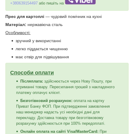
+380639154497
або пишіть на
Прес для картоплі
— чудовий помічник на кухні
Матеріал:
нержавіюча сталь
Особливості:
зручний у використанні
легко піддається чищенню
має отвір для підвішування
Способи оплати
Післяплата:
здійснюється через Нову Пошту, при
отриманні товару. Пересилання грошей з накладеного
платежу оплачує клієнт.
Безготівковий розрахунок:
оплата на картку
Приват Банку ФОП. При підтвердженні замовлення
наш менеджер надасть усі необхідні дані для
перекладу. Доставка товару при безготівковому
розрахунку здійснюється при 100% передоплаті.
Онлайн оплата на сайті Visa/MasterCard:
При