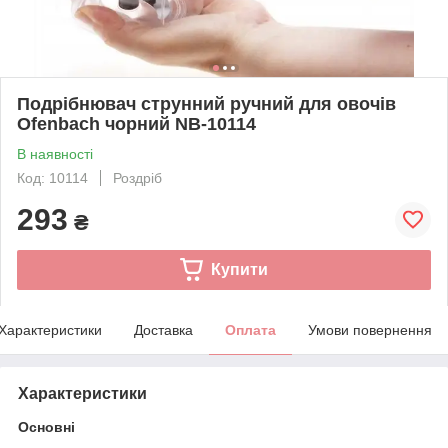
Подрібнювач струнний ручний для овочів
Ofenbach чорний NB-10114
В наявності
Код: 10114
Роздріб
293
₴
Купити
Характеристики
Доставка
Оплата
Умови повернення
Характеристики
Основні