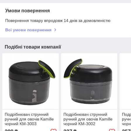
Умови повернення
Повернення товару впродовж 14 днів за домовленістю
Всі умови повернення
Подібні товари компанії
Подрібнювач струнний
Подрібнювач струнний
Подр
ручний для овочів Kamille
ручний для овочів Kamille
ручн
чорний KM-3003
чорний KM-3002
чор