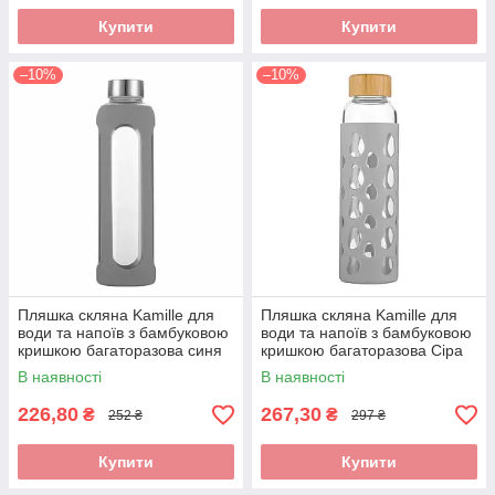
Купити
Купити
–10%
–10%
Пляшка скляна Kamille для
Пляшка скляна Kamille для
води та напоїв з бамбуковою
води та напоїв з бамбуковою
кришкою багаторазова синя
кришкою багаторазова Сіра
500 мл KM-9024
500 мл KM-9023
В наявності
В наявності
226,80
267,30
₴
₴
252 ₴
297 ₴
Купити
Купити