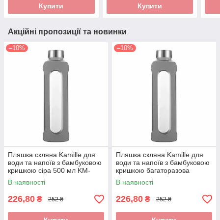
Купити
Купити
Акційні пропозиції та новинки
–10%
–10%
Пляшка скляна Kamille для
Пляшка скляна Kamille для
води та напоїв з бамбуковою
води та напоїв з бамбуковою
кришкою сіра 500 мл KM-
кришкою багаторазова
9024
фіолетова 500 мл KM-9024
В наявності
В наявності
226,80
226,80
₴
₴
252 ₴
252 ₴