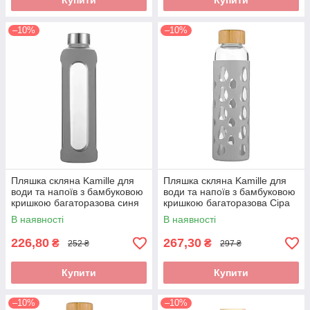
Купити
Купити
–10%
–10%
Пляшка скляна Kamille для
Пляшка скляна Kamille для
води та напоїв з бамбуковою
води та напоїв з бамбуковою
кришкою багаторазова синя
кришкою багаторазова Сіра
500 мл KM-9024
500 мл KM-9023
В наявності
В наявності
226,80
267,30
₴
₴
252 ₴
297 ₴
Купити
Купити
–10%
–10%