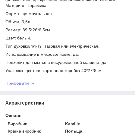
Материал: керамика.
Форма: прямоугольная.
Объем: 3,6л.
Размер: 39,5*26*6,5см.
Цвет: белый.
Тип духовки/плиты: газовая или электрическая.
Использование в микроволновке: да.
Подходит для мытья в посудомоечной машине: да.
Упаковка: цветная картонная коробка 40*27*8см.
Приховати
Характеристики
Основні
Виробник
Kamille
Країна виробник
Польща