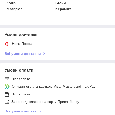
Колір
Білий
Матеріал
Кераміка
Умови доставки
Нова Пошта
Всі умови доставки
Умови оплати
Післяплата
Онлайн-оплата карткою Visa, Mastercard - LiqPay
Післяплата
За передоплатою на карту Приватбанку
Всі умови оплати