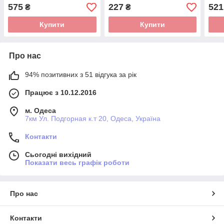
100704
стал
575
227
521
₴
₴
Купити
Купити
Про нас
94% позитивних з 51 відгука за рік
Працює з 10.12.2016
м. Одеса
7км Ул. Подгорная к.т 20, Одеса, Україна
Контакти
Сьогодні вихідний
Показати весь графік роботи
Про нас
Контакти