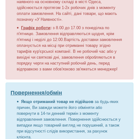
наявного на основному складі в місті Одеса,
здійснюється протягом 1-2х робочих днів з моменту
оплати замовлення. На сайті, дані товари, що мають
позначку «У Наявності».
Графік роботи
:
з 8.00 до 17.00 з понеділка по
п'ятницю. Замовлення відправляються щодня, крім
п'ятниці і неділі до 12:00.Вартість доставки замовлення
оплачується на місці при отриманні товару згідно
тарифів кур'єрської компанії. В не робочий час або у
вихідні чи святкові дні, замовлення обробляються в
порядку черги на наступний робочий день, перед
відправкою з вами обов'язково зв'яжеться менеджер!
Повернення/обмін
Якщо отриманий товар не підійшов
за будь-яких
причин, Ви завжди можете його обміняти або
повернути в 14-ти денний термін з моменту
відправлення замовлення. Повернення здійснюється у
випадки якщо товарний вигляд не порушений, а також
при відсутності слідів використання, за рахунок
клієнта.