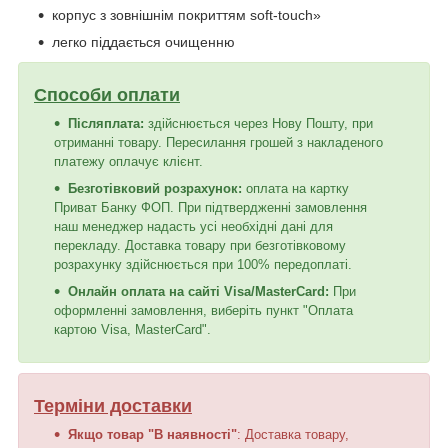
корпус з зовнішнім покриттям soft-touch»
легко піддається очищенню
Способи оплати
Післяплата:
здійснюється через Нову Пошту, при
отриманні товару. Пересилання грошей з накладеного
платежу оплачує клієнт.
Безготівковий розрахунок:
оплата на картку
Приват Банку ФОП. При підтвердженні замовлення
наш менеджер надасть усі необхідні дані для
перекладу. Доставка товару при безготівковому
розрахунку здійснюється при 100% передоплаті.
Онлайн оплата на сайті Visa/MasterCard:
При
оформленні замовлення, виберіть пункт "Оплата
картою Visa, MasterCard".
Терміни доставки
Якщо товар "В наявності"
: Доставка товару,