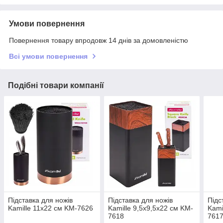
Умови повернення
Повернення товару впродовж 14 днів за домовленістю
Всі умови повернення
Подібні товари компанії
Підставка для ножів
Підставка для ножів
Підс
Kamille 11х22 см KM-7626
Kamille 9,5х9,5х22 см KM-
Kami
7618
761