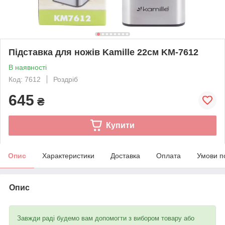
Підставка для ножів Kamille 22см KM-7612
В наявності
Код: 7612
Роздріб
645
₴
Купити
Опис
Характеристики
Доставка
Оплата
Умови п
Опис
Завжди раді будемо вам допомогти з вибором товару або