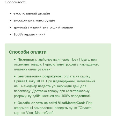
Особливості:
ексклюзивний дизайн
високоміцна конструкція
зручний і міцний внутрішній клапан
100% герметичний
Способи оплати
Післяплата:
здійснюється через Нову Пошту, при
отриманні товару. Пересилання грошей з накладеного
платежу оплачує клієнт.
Безготівковий розрахунок:
оплата на картку
Приват Банку ФОП. При підтвердженні замовлення
наш менеджер надасть усі необхідні дані для
перекладу. Доставка товару при безготівковому
розрахунку здійснюється при 100% передоплаті.
Онлайн оплата на сайті Visa/MasterCard:
При
оформленні замовлення, виберіть пункт "Оплата
картою Visa, MasterCard".