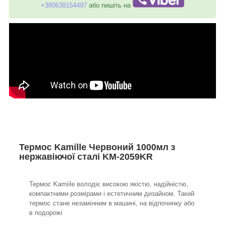
+380639154497
або пишіть на
Термос Kamille Червоний 1000мл з
нержавіючої сталі KM-2059KR
Термос Kamiile володіє високою якістю, надійністю,
компактними розмірами і естетичним дизайном. Такий
термос стане незамінним в машині, на відпочинку або
в подорожі