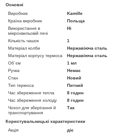
Основні
Виробник
Kamille
Країна виробник
Польща
Використання в
Ні
мікрохвильовій печі
Кількість чашок
1
Матеріал колби
Нержавіюча сталь
Матеріал корпусу термоса
Нержавіюча сталь
Об`єм
1 мл
Ручка
Немає
Стан
Новий
Тип термоса
Питний
Час збереження тепла
8 годин
Час збереження холоду
8 годин
Чохол для зберігання й
Так
транспортування
Користувальницькі характеристики
Акція
діє