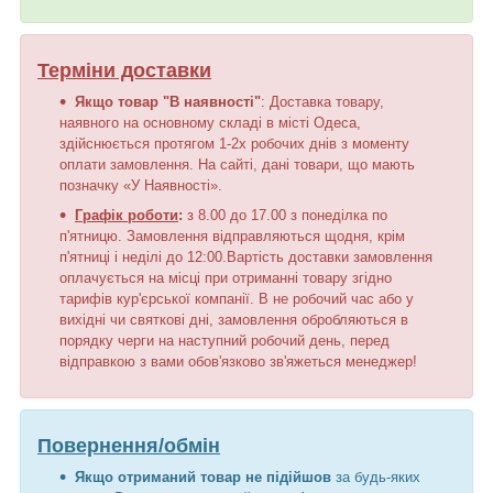
Терміни доставки
Якщо товар "В наявності"
: Доставка товару,
наявного на основному складі в місті Одеса,
здійснюється протягом 1-2х робочих днів з моменту
оплати замовлення. На сайті, дані товари, що мають
позначку «У Наявності».
Графік роботи
:
з 8.00 до 17.00 з понеділка по
п'ятницю. Замовлення відправляються щодня, крім
п'ятниці і неділі до 12:00.Вартість доставки замовлення
оплачується на місці при отриманні товару згідно
тарифів кур'єрської компанії. В не робочий час або у
вихідні чи святкові дні, замовлення обробляються в
порядку черги на наступний робочий день, перед
відправкою з вами обов'язково зв'яжеться менеджер!
Повернення/обмін
Якщо отриманий товар не підійшов
за будь-яких