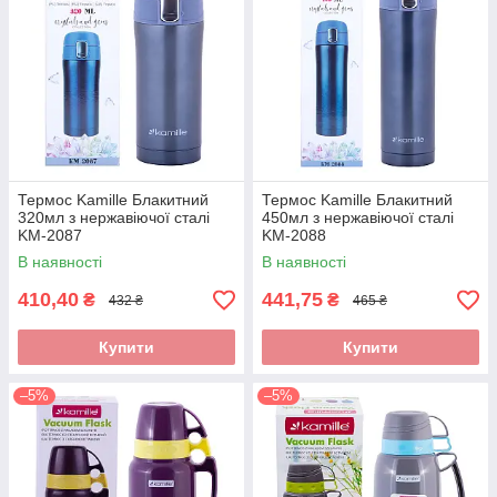
Термос Kamille Блакитний
Термос Kamille Блакитний
320мл з нержавіючої сталі
450мл з нержавіючої сталі
KM-2087
KM-2088
В наявності
В наявності
410,40
441,75
₴
₴
432 ₴
465 ₴
Купити
Купити
–5%
–5%