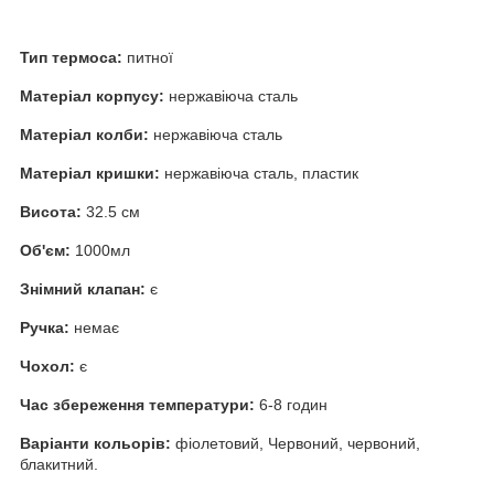
Тип термоса:
питної
Матеріал корпусу:
нержавіюча сталь
Матеріал колби:
нержавіюча сталь
Матеріал кришки:
нержавіюча сталь, пластик
Висота:
32.5 см
Об'єм:
1000мл
Знімний клапан:
є
Ручка:
немає
Чохол:
є
Час збереження температури:
6-8 годин
Варіанти кольорів:
фіолетовий, Червоний, червоний,
блакитний.