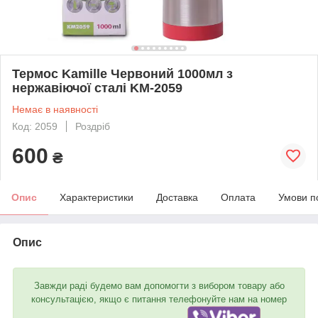
Термос Kamille Червоний 1000мл з
нержавіючої сталі KM-2059
Немає в наявності
Код: 2059
Роздріб
600
₴
Опис
Характеристики
Доставка
Оплата
Умови п
Опис
Завжди раді будемо вам допомогти з вибором товару або
консультацією, якщо є питання телефонуйте нам на номер