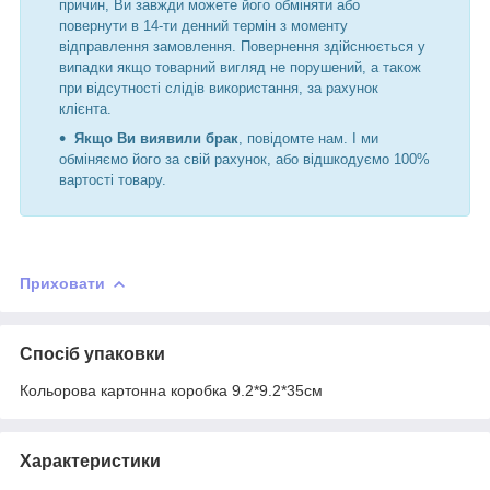
причин, Ви завжди можете його обміняти або
повернути в 14-ти денний термін з моменту
відправлення замовлення. Повернення здійснюється у
випадки якщо товарний вигляд не порушений, а також
при відсутності слідів використання, за рахунок
клієнта.
Якщо Ви виявили брак
, повідомте нам. І ми
обміняємо його за свій рахунок, або відшкодуємо 100%
вартості товару.
Приховати
Спосіб упаковки
Кольорова картонна коробка 9.2*9.2*35см
Характеристики