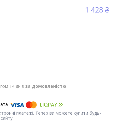
1 428 ₴
гом 14 днів
за домовленістю
ектронні платежі. Тепер ви можете купити будь-
сайту.