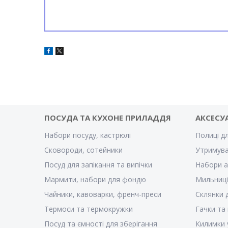
ПОСУДА ТА КУХОНЕ ПРИЛАДДЯ
АКСЕСУ
Набори посуду, кастрюлі
Полиці д
Сковороди, сотейники
Утримува
Посуд для запікання та випічки
Набори а
Мармити, набори для фондю
Мильниці
Чайники, кавоварки, френч-преси
Склянки 
Термоси та термокружки
Гачки та
Посуд та ємності для зберігання
Килимки 