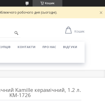
Кошик
йближчого робочого дня (сьогодні).
Кошик
КУПЦІВ
КОНТАКТИ
ПРО НАС
ВІДГУКИ
ний Kamille керамічний, 1.2 л.
KM-1726