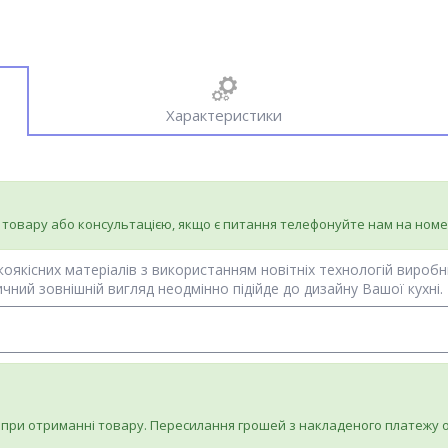
Характеристики
 товару або консультацією, якщо є питання телефонуйте нам на ном
коякісних матеріалів з використанням новітніх технологій вироб
чний зовнішній вигляд неодмінно підійде до дизайну Вашої кухні.
при отриманні товару. Пересилання грошей з накладеного платежу о