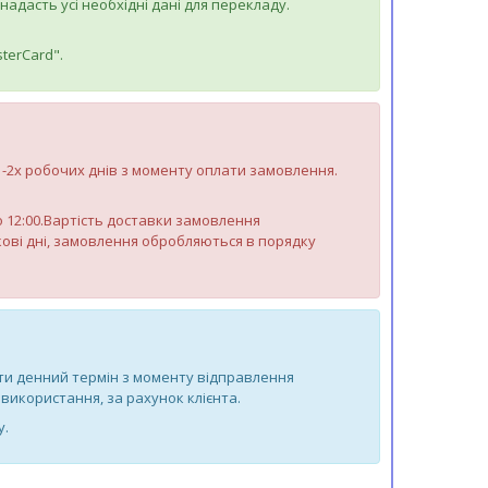
дасть усі необхідні дані для перекладу.
terCard".
 1-2х робочих днів з моменту оплати замовлення.
до 12:00.Вартість доставки замовлення
яткові дні, замовлення обробляються в порядку
-ти денний термін з моменту відправлення
використання, за рахунок клієнта.
у.