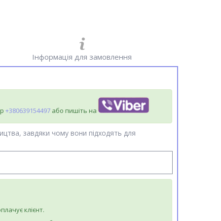
Інформація для замовлення
ер
+380639154497
або пишіть на
ництва, завдяки чому вони підходять для
плачує клієнт.