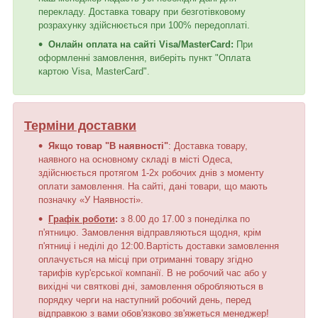
перекладу. Доставка товару при безготівковому
розрахунку здійснюється при 100% передоплаті.
Онлайн оплата на сайті Visa/MasterCard:
При
оформленні замовлення, виберіть пункт "Оплата
картою Visa, MasterCard".
Терміни доставки
Якщо товар "В наявності"
: Доставка товару,
наявного на основному складі в місті Одеса,
здійснюється протягом 1-2х робочих днів з моменту
оплати замовлення. На сайті, дані товари, що мають
позначку «У Наявності».
Графік роботи
:
з 8.00 до 17.00 з понеділка по
п'ятницю. Замовлення відправляються щодня, крім
п'ятниці і неділі до 12:00.Вартість доставки замовлення
оплачується на місці при отриманні товару згідно
тарифів кур'єрської компанії. В не робочий час або у
вихідні чи святкові дні, замовлення обробляються в
порядку черги на наступний робочий день, перед
відправкою з вами обов'язково зв'яжеться менеджер!