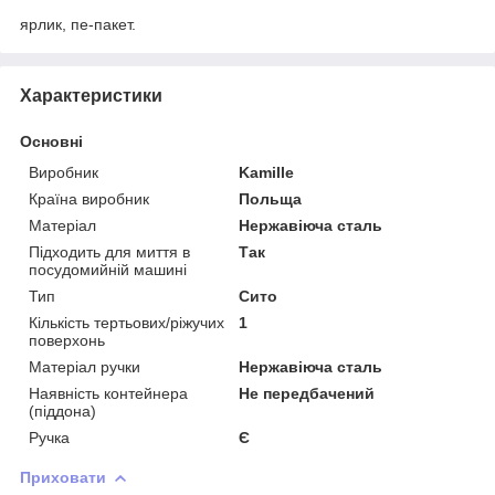
ярлик, пе-пакет.
Характеристики
Основні
Виробник
Kamille
Країна виробник
Польща
Матеріал
Нержавіюча сталь
Підходить для миття в
Так
посудомийній машині
Тип
Сито
Кількість тертьових/ріжучих
1
поверхонь
Матеріал ручки
Нержавіюча сталь
Наявність контейнера
Не передбачений
(піддона)
Ручка
Є
Приховати