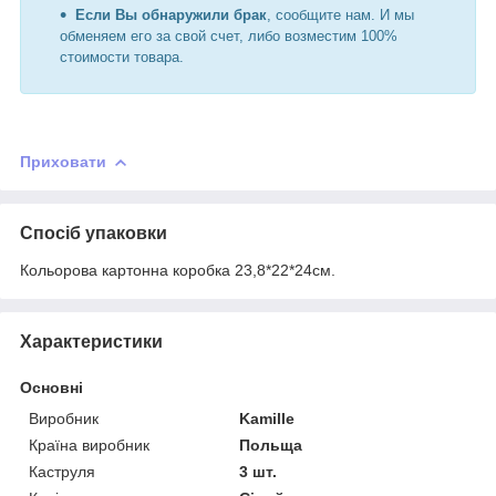
Если Вы обнаружили брак
, сообщите нам. И мы
обменяем его за свой счет, либо возместим 100%
стоимости товара.
Приховати
Спосіб упаковки
Кольорова картонна коробка 23,8*22*24см.
Характеристики
Основні
Виробник
Kamille
Країна виробник
Польща
Каструля
3 шт.