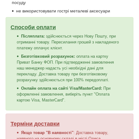
посуду
не використовувати гострі металеві аксесуари
Способи оплати
Післяплата:
здійснюється через Нову Пошту, при
отриманні товару. Пересилання грошей з накладеного
платежу оплачує клієнт.
Безготівковий розрахунок:
оплата на картку
Приват Банку ФОП. При підтвердженні замовлення
наш менеджер надасть усі необхідні дані для
перекладу. Доставка товару при безготівковому
розрахунку здійснюється при 100% передоплаті.
Онлайн оплата на сайті Visa/MasterCard:
При
оформленні замовлення, виберіть пункт "Оплата
картою Visa, MasterCard".
Терміни доставки
Якщо товар "В наявності"
: Доставка товару,
наявного на основному складі в місті Одеса,