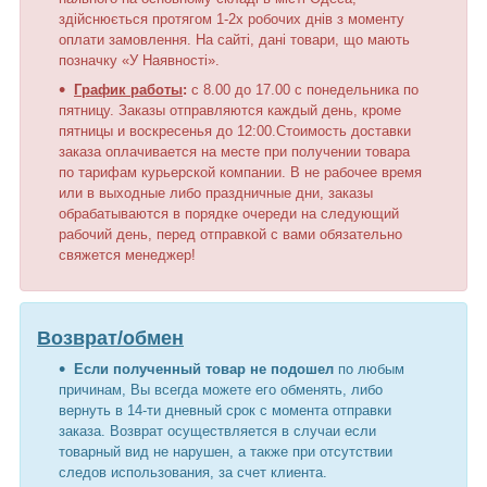
здійснюється протягом 1-2х робочих днів з моменту
оплати замовлення. На сайті, дані товари, що мають
позначку «У Наявності».
График работы
:
с 8.00 до 17.00 с понедельника по
пятницу. Заказы отправляются каждый день, кроме
пятницы и воскресенья до 12:00.Стоимость доставки
заказа оплачивается на месте при получении товара
по тарифам курьерской компании. В не рабочее время
или в выходные либо праздничные дни, заказы
обрабатываются в порядке очереди на следующий
рабочий день, перед отправкой с вами обязательно
свяжется менеджер!
Возврат/обмен
Если полученный товар не подошел
по любым
причинам, Вы всегда можете его обменять, либо
вернуть в 14-ти дневный срок с момента отправки
заказа. Возврат осуществляется в случаи если
товарный вид не нарушен, а также при отсутствии
следов использования, за счет клиента.