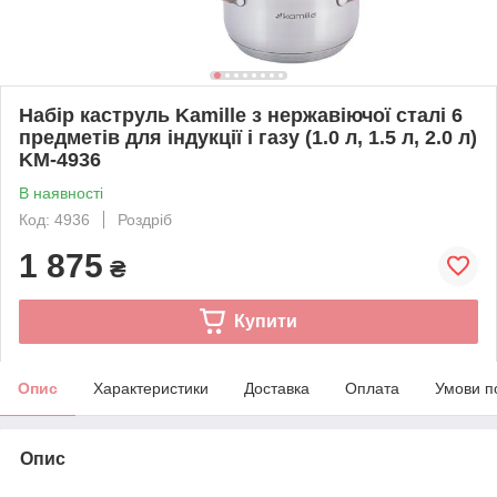
Набір каструль Kamille з нержавіючої сталі 6
предметів для індукції і газу (1.0 л, 1.5 л, 2.0 л)
KM-4936
В наявності
Код: 4936
Роздріб
1 875
₴
Купити
Опис
Характеристики
Доставка
Оплата
Умови п
Опис