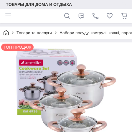
ТОВАРЫ ДЛЯ ДОМА И ОТДЫХА
Товари та послуги
Набори посуду, каструлі, ковші, паро
ТОП ПРОДАЖ